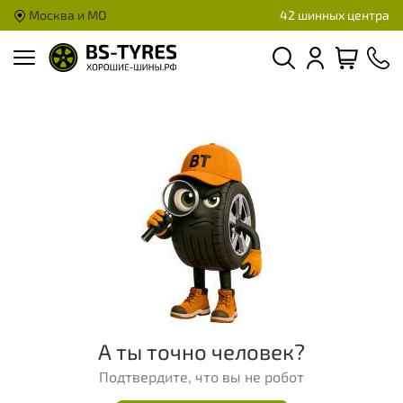
Москва и МО
42 шинных центра
А ты точно человек?
Подтвердите, что вы не робот