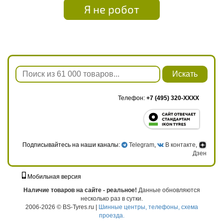
Я не робот
Искать
Телефон:
+7 (495) 320-XXXX
Подписывайтесь на наши каналы:
Telegram
,
В контакте
,
Дзен
Мобильная версия
г. Москва, ул. Твардовского, д. 8, к. 5, стр. 1
Наличие товаров на сайте - реальное!
Данные обновляются
несколько раз в сутки.
2006-2026 © BS-Tyres.ru |
Шинные центры, телефоны, схема
проезда.