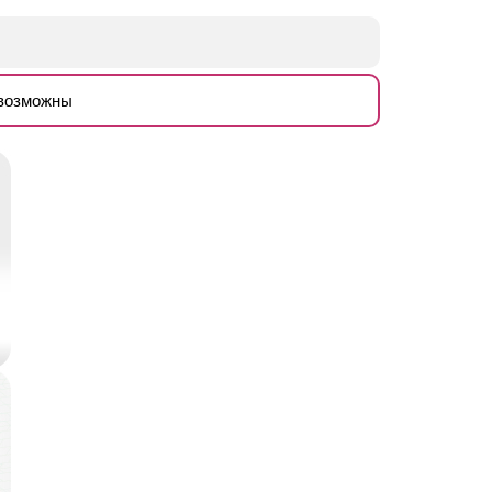
евозможны