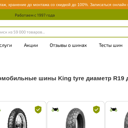
аж, хранение до монтажа со скидкой до 100%.
Записаться онлайн
Работаем с 1997 года
слуги
Акции
Отзывы о шинах
Тесты шин
омобильные шины King tyre диаметр R19