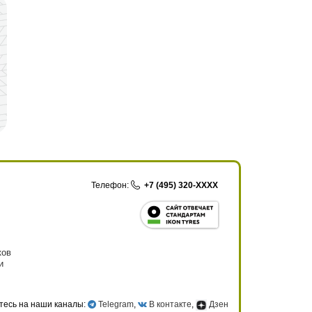
Телефон:
+7 (495) 320-XXXX
ков
и
тесь на наши каналы:
Telegram
,
В контакте
,
Дзен