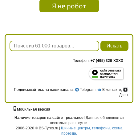
Я не робот
Искать
Телефон:
+7 (495) 320-XXXX
Подписывайтесь на наши каналы:
Telegram
,
В контакте
,
Дзен
Мобильная версия
г. Москва, ул. Твардовского, д. 8, к. 5, стр. 1
Наличие товаров на сайте - реальное!
Данные обновляются
несколько раз в сутки.
2006-2026 © BS-Tyres.ru |
Шинные центры, телефоны, схема
проезда.