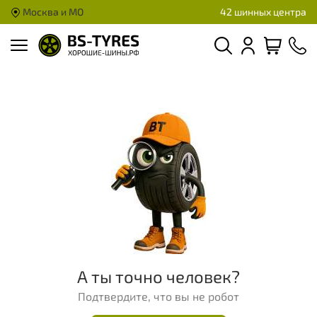
Москва и МО
42 шинных центра
А ты точно человек?
Подтвердите, что вы не робот