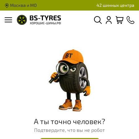
Москва и МО
42 шинных центра
А ты точно человек?
Подтвердите, что вы не робот