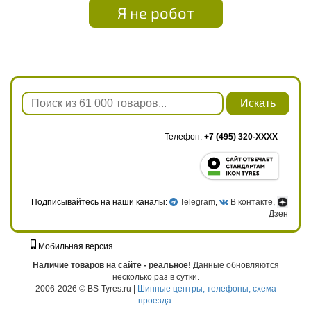
Я не робот
Искать
Телефон:
+7 (495) 320-XXXX
Подписывайтесь на наши каналы:
Telegram
,
В контакте
,
Дзен
Мобильная версия
г. Москва, ул. Твардовского, д. 8, к. 5, стр. 1
Наличие товаров на сайте - реальное!
Данные обновляются
несколько раз в сутки.
2006-2026 © BS-Tyres.ru |
Шинные центры, телефоны, схема
проезда.