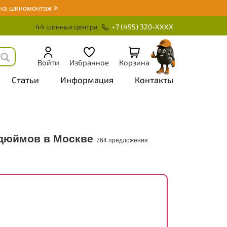
 на шиномонтаж
44 шинных центра
+7 (495) 320-XXXX
Войти
Избранное
Корзина
Статьи
Информация
Контакты
 дюймов в Москве
764 предложения