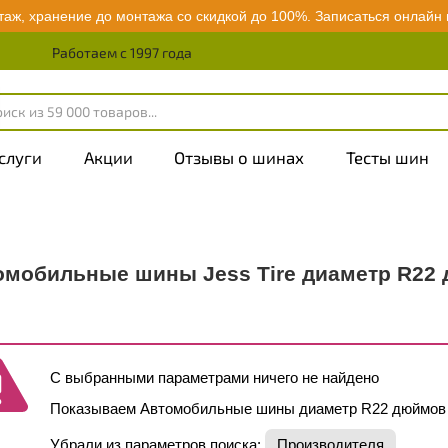
аж, хранение до монтажа со скидкой до 100%.
Записаться онлайн
Работаем с 1997 года
слуги
Акции
Отзывы о шинах
Тесты шин
омобильные шины Jess Tire диаметр R22
С выбранными параметрами ничего не найдено
Показываем Автомобильные шины диаметр R22 дюймов
Убрали из параметров поиска:
Производителя