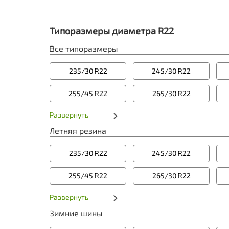
Типоразмеры диаметра R22
Все типоразмеры
235/30 R22
245/30 R22
255/45 R22
265/30 R22
Развернуть
Летняя резина
235/30 R22
245/30 R22
255/45 R22
265/30 R22
Развернуть
Зимние шины