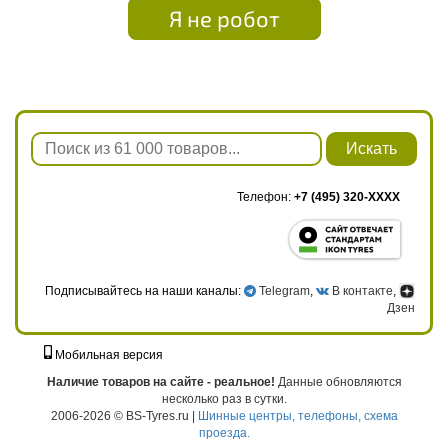
Я не робот
Искать
Телефон:
+7 (495) 320-XXXX
Подписывайтесь на наши каналы:
Telegram
,
В контакте
,
Дзен
Мобильная версия
г. Москва, ул. Твардовского, д. 8, к. 5, стр. 1
Наличие товаров на сайте - реальное!
Данные обновляются
несколько раз в сутки.
2006-2026 © BS-Tyres.ru |
Шинные центры, телефоны, схема
проезда.