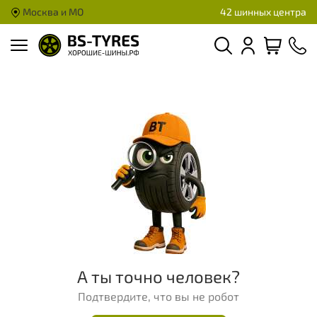
Москва и МО
42 шинных центра
А ты точно человек?
Подтвердите, что вы не робот