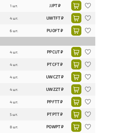
J JPT ₽
1 шт.
UW TFT ₽
4 шт.
PU OFT ₽
6 шт.
PP CUT ₽
4 шт.
PT CFT ₽
4 шт.
UW CZT ₽
4 шт.
UW ZZT ₽
4 шт.
PP FTT ₽
4 шт.
PT PTT ₽
5 шт.
PO WPT ₽
8 шт.