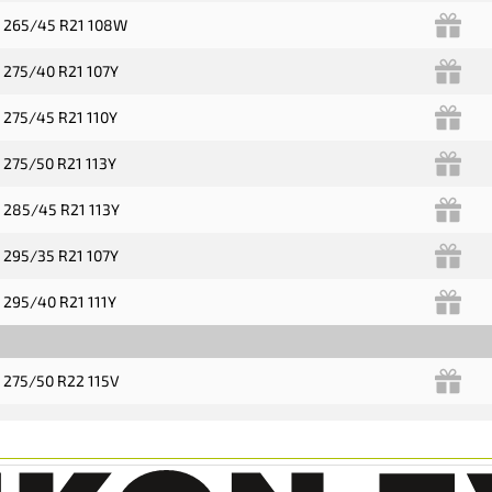
 265/45 R21 108W
 275/40 R21 107Y
 275/45 R21 110Y
 275/50 R21 113Y
 285/45 R21 113Y
 295/35 R21 107Y
 295/40 R21 111Y
 275/50 R22 115V