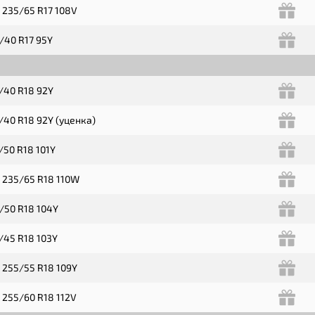
 235/65 R17 108V
/40 R17 95Y
/40 R18 92Y
/40 R18 92Y (уценка)
/50 R18 101Y
 235/65 R18 110W
/50 R18 104Y
/45 R18 103Y
 255/55 R18 109Y
 255/60 R18 112V