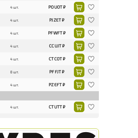
PO UOT ₽
4 шт.
PJ ZET ₽
4 шт.
PF WFT ₽
4 шт.
CC UJT ₽
4 шт.
CT COT ₽
4 шт.
PF FJT ₽
8 шт.
PZ EFT ₽
4 шт.
CT UTT ₽
4 шт.