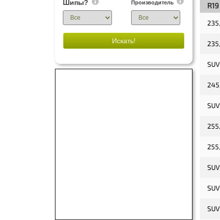
Шипы?
Производитель
R19
235
Искать!
235
SUV
245
SUV
255
255
SUV
SUV
SUV