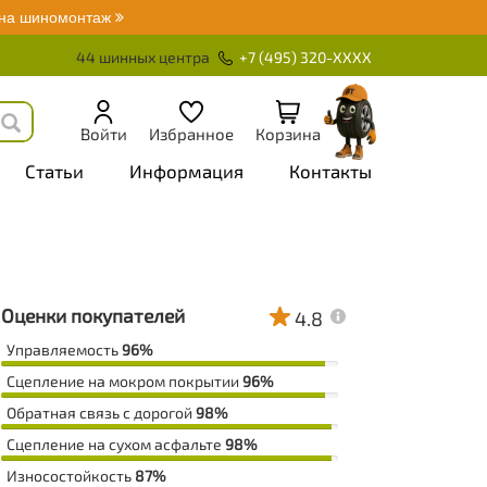
 на шиномонтаж
44 шинных центра
+7 (495) 320-XXXX
Войти
Избранное
Корзина
Статьи
Информация
Контакты
Оценки покупателей
4.8
Управляемость
96%
Сцепление на мокром покрытии
96%
Обратная связь с дорогой
98%
Сцепление на сухом асфальте
98%
Износостойкость
87%