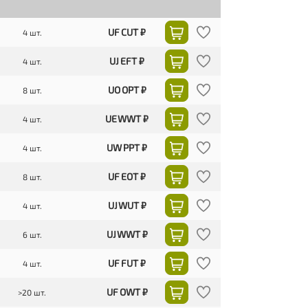
UF CUT ₽
4 шт.
UJ EFT ₽
4 шт.
UO OPT ₽
8 шт.
UE WWT ₽
4 шт.
UW PPT ₽
4 шт.
UF EOT ₽
8 шт.
UJ WUT ₽
4 шт.
UJ WWT ₽
6 шт.
UF FUT ₽
4 шт.
UF OWT ₽
>20 шт.