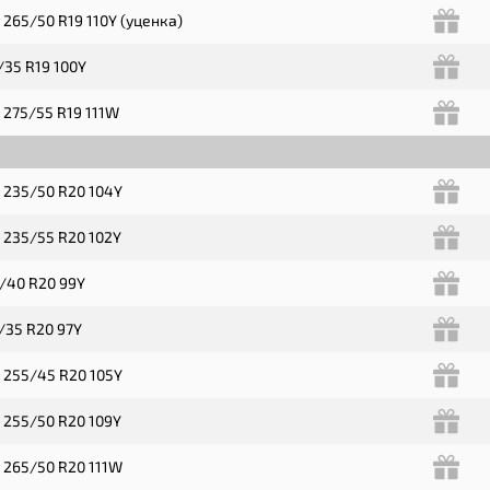
 265/50 R19 110Y (уценка)
/35 R19 100Y
 275/55 R19 111W
 235/50 R20 104Y
 235/55 R20 102Y
/40 R20 99Y
/35 R20 97Y
 255/45 R20 105Y
 255/50 R20 109Y
 265/50 R20 111W