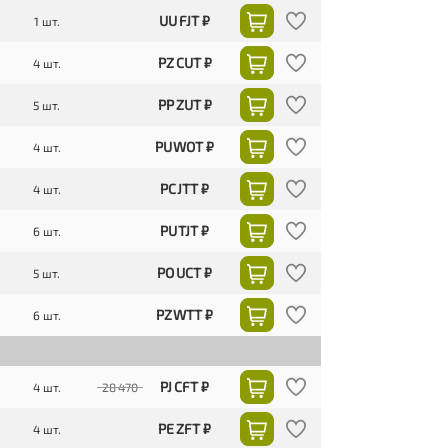
UU FJT ₽
1 шт.
PZ CUT ₽
4 шт.
PP ZUT ₽
5 шт.
PU WOT ₽
4 шт.
PC JTT ₽
4 шт.
PU TJT ₽
6 шт.
PO UCT ₽
5 шт.
PZ WTT ₽
6 шт.
PJ CFT ₽
4 шт.
28 470
PE ZFT ₽
4 шт.