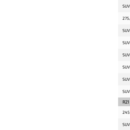
SUV
275
SUV
SUV
SUV
SUV
SUV
SUV
R21
245
SUV