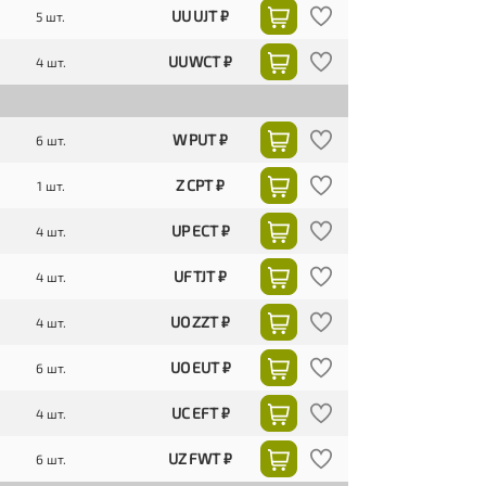
UU UJT ₽
5 шт.
UU WCT ₽
4 шт.
W PUT ₽
6 шт.
Z CPT ₽
1 шт.
UP ECT ₽
4 шт.
UF TJT ₽
4 шт.
UO ZZT ₽
4 шт.
UO EUT ₽
6 шт.
UC EFT ₽
4 шт.
UZ FWT ₽
6 шт.