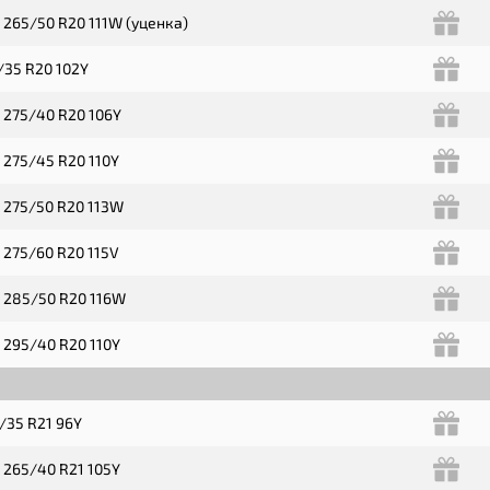
 265/50 R20 111W (уценка)
/35 R20 102Y
 275/40 R20 106Y
 275/45 R20 110Y
 275/50 R20 113W
 275/60 R20 115V
 285/50 R20 116W
 295/40 R20 110Y
/35 R21 96Y
 265/40 R21 105Y