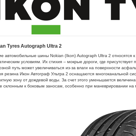
an Tyres Autograph Ultra 2
ие автомобильные шины Nokian (Ikon) Autograph Ultra 2 относятся
атическим условиям. Их стихия – мокрые дороги, где присутствует
озной путь может увеличиваться из-за влаги на поверхности асфаль
яя резина Икон Автограф Ультра 2 оснащаются многоканальной си
актную зону от дождевой воды. За счет этого уменьшается величина
е склонным к боковым заносам, особенно при маневрировании на 