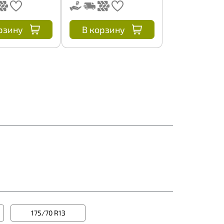
рзину
В корзину
175/70 R13