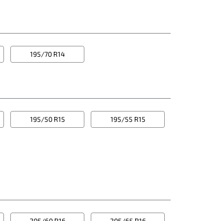
195/70 R14
195/50 R15
195/55 R15
205/60 R16
205/65 R16