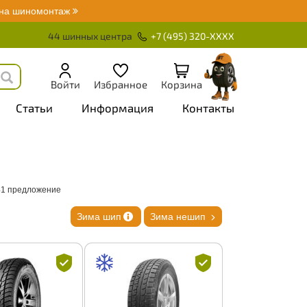
 на шиномонтаж
44 шинных центра
+7 (495) 320-XXXX
Войти
Избранное
Корзина
Статьи
Информация
Контакты
41 предложение
Зима шип
Зима нешип