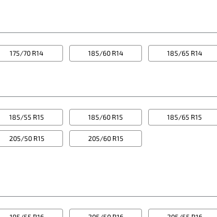
175/70 R14
185/60 R14
185/65 R14
185/55 R15
185/60 R15
185/65 R15
205/50 R15
205/60 R15
195/55 R16
205/50 R16
205/55 R16