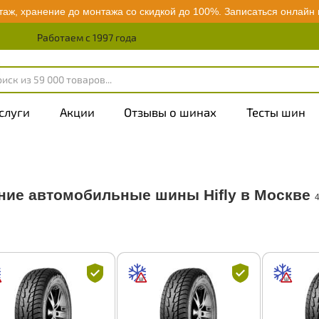
аж, хранение до монтажа со скидкой до 100%.
Записаться онлайн
Работаем с 1997 года
слуги
Акции
Отзывы о шинах
Тесты шин
ние автомобильные шины Hifly в Москве