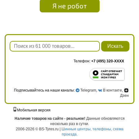
Я не робот
Искать
Телефон:
+7 (495) 320-XXXX
Подписывайтесь на наши каналы:
Telegram
,
В контакте
,
Дзен
Мобильная версия
г. Москва, ул. Твардовского, д. 8, к. 5, стр. 1
Наличие товаров на сайте - реальное!
Данные обновляются
несколько раз в сутки.
2006-2026 © BS-Tyres.ru |
Шинные центры, телефоны, схема
проезда.