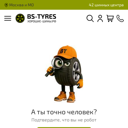
Москва и МО
42 шинных центра
А ты точно человек?
Подтвердите, что вы не робот