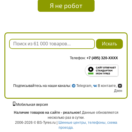
Я не робот
Искать
Телефон:
+7 (495) 320-XXXX
Подписывайтесь на наши каналы:
Telegram
,
В контакте
,
Дзен
Мобильная версия
г. Москва, ул. Твардовского, д. 8, к. 5, стр. 1
Наличие товаров на сайте - реальное!
Данные обновляются
несколько раз в сутки.
2006-2026 © BS-Tyres.ru |
Шинные центры, телефоны, схема
проезда.