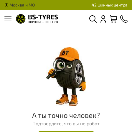
Москва и МО
42 шинных центра
А ты точно человек?
Подтвердите, что вы не робот