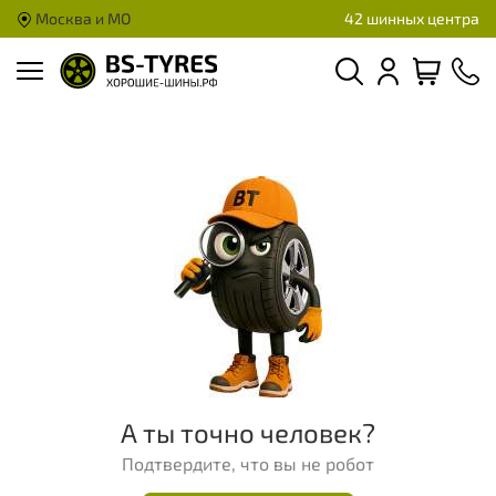
Москва и МО
42 шинных центра
А ты точно человек?
Подтвердите, что вы не робот