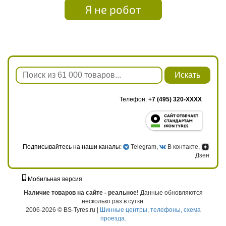
Я не робот
Искать
Телефон:
+7 (495) 320-XXXX
Подписывайтесь на наши каналы:
Telegram
,
В контакте
,
Дзен
Мобильная версия
г. Москва, ул. Твардовского, д. 8, к. 5, стр. 1
Наличие товаров на сайте - реальное!
Данные обновляются
несколько раз в сутки.
2006-2026 © BS-Tyres.ru |
Шинные центры, телефоны, схема
проезда.