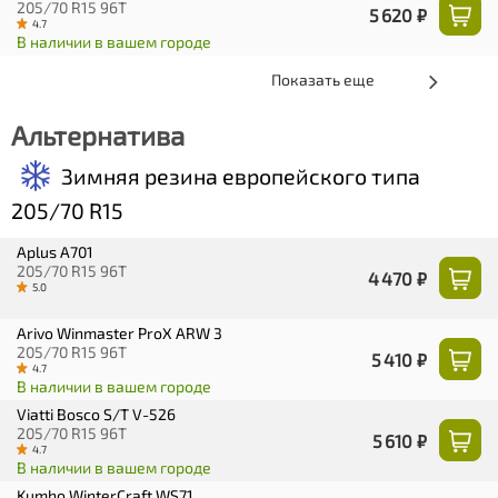
205/70 R15 96T
5 620 ₽
4.7
В наличии в вашем городе
Показать еще
Альтернатива
Зимняя резина европейского типа
205/70 R15
Aplus A701
205/70 R15 96T
4 470 ₽
5.0
Arivo Winmaster ProX ARW 3
205/70 R15 96T
5 410 ₽
4.7
В наличии в вашем городе
Viatti Bosco S/T V-526
205/70 R15 96T
5 610 ₽
4.7
В наличии в вашем городе
Kumho WinterCraft WS71