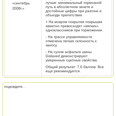
лучше: минимальный тормозной
«сентябрь
путь в абсолютном зачете и
2008г.»
достойные цифры при разгоне и
объезде препятствия.
+ На мокром покрытии покрышки
заметно превосходят «мягких»
одноклассников при торможении.
- На трассе управляемости
отмечена легкая склонность к
заносу.
- На сухом асфальте шины
Gislaved демонстрируют
умеренные сцепные свойства.
Общий результат: 7,6 баллов. Все
еще рекомендуется.
подождите...