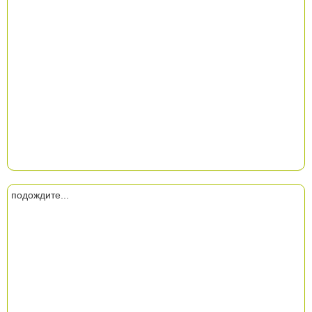
подождите...