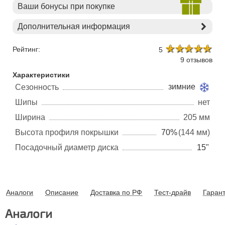
Ваши бонусы при покупке
Дополнительная информация
Рейтинг:
5
9 отзывов
Характеристики
зимние
Сезонность
Шипы
нет
Ширина
205 мм
Высота профиля покрышки
70%
(144 мм)
Посадочный диаметр диска
15"
Аналоги
Описание
Доставка по РФ
Тест-драйв
Гаран
Аналоги