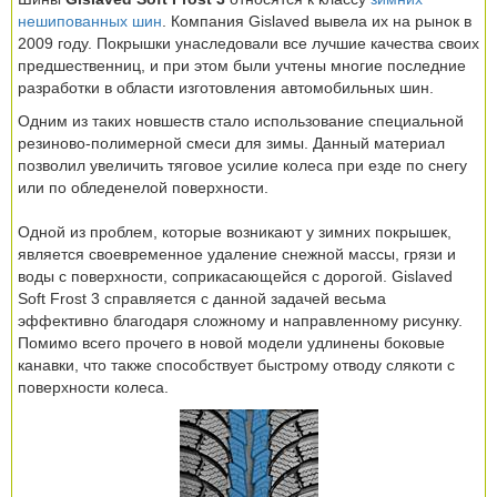
нешипованных шин
. Компания Gislaved вывела их на рынок в
2009 году. Покрышки унаследовали все лучшие качества своих
предшественниц, и при этом были учтены многие последние
разработки в области изготовления автомобильных шин.
Одним из таких новшеств стало использование специальной
резиново-полимерной смеси для зимы. Данный материал
позволил увеличить тяговое усилие колеса при езде по снегу
или по обледенелой поверхности.
Одной из проблем, которые возникают у зимних покрышек,
является своевременное удаление снежной массы, грязи и
воды с поверхности, соприкасающейся с дорогой. Gislaved
Soft Frost 3 справляется с данной задачей весьма
эффективно благодаря сложному и направленному рисунку.
Помимо всего прочего в новой модели удлинены боковые
канавки, что также способствует быстрому отводу слякоти с
поверхности колеса.