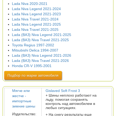
Lada Niva 2020-2021
Lada Niva Legend 2021-2024
Lada Niva Legend 2021-2023
Lada Niva Travel 2021-2024
Lada Niva Legend 2021-2025
Lada Niva Travel 2021-2025
Lada (ВАЗ) Niva Legend 2021-2025
Lada (ВАЗ) Niva Travel 2021-2025
Toyota Regius 1997-2002
Mitsubishi Delica 1994-2007
Lada (ВАЗ) Niva Legend 2021-2026
Lada (ВАЗ) Niva Travel 2021-2026
Honda CR-V 1995-2001
Подбор по марке автомобиля
Мягче или
Gislaved Soft Frost 3
+ Шины неплохо работают на
жестче -
льду, помогая сохранять
импортные
контроль над автомобилем в
зимние шины
любых ситуациях.
Издательство:
+ На снегу результаты еще