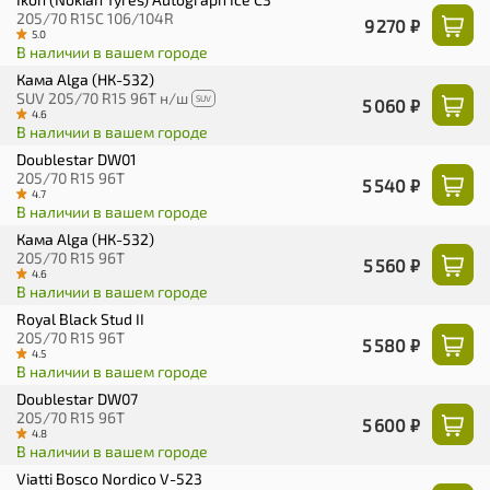
205/70 R15C 106/104R
9 270 ₽
5.0
В наличии в вашем городе
Кама Alga (НК-532)
SUV 205/70 R15 96T н/ш
SUV
5 060 ₽
4.6
В наличии в вашем городе
Doublestar DW01
205/70 R15 96T
5 540 ₽
4.7
В наличии в вашем городе
Кама Alga (НК-532)
205/70 R15 96T
5 560 ₽
4.6
В наличии в вашем городе
Royal Black Stud II
205/70 R15 96T
5 580 ₽
4.5
В наличии в вашем городе
Doublestar DW07
205/70 R15 96T
5 600 ₽
4.8
В наличии в вашем городе
Viatti Bosco Nordico V-523