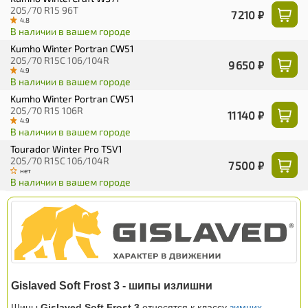
205/70 R15 96T
7 210 ₽
4.8
В наличии в вашем городе
Kumho Winter Portran CW51
205/70 R15C 106/104R
9 650 ₽
4.9
В наличии в вашем городе
Kumho Winter Portran CW51
205/70 R15 106R
11 140 ₽
4.9
В наличии в вашем городе
Tourador Winter Pro TSV1
205/70 R15C 106/104R
7 500 ₽
нет
В наличии в вашем городе
Gislaved Soft Frost 3 - шипы излишни
Шины
Gislaved Soft Frost 3
относятся к классу
зимних