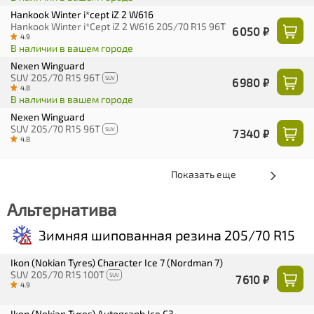
Hankook Winter i*сept iZ 2 W616
Hankook Winter i*Cept iZ 2 W616 205/70 R15 96T
6 050 ₽
4.9
В наличии в вашем городе
Nexen Winguard
SUV 205/70 R15 96T
SUV
6 980 ₽
4.8
В наличии в вашем городе
Nexen Winguard
SUV 205/70 R15 96T
SUV
7 340 ₽
4.8
Показать еще
Альтернатива
Зимняя шипованная резина 205/70 R15
Ikon (Nokian Tyres) Character Ice 7 (Nordman 7)
SUV 205/70 R15 100T
SUV
7 610 ₽
4.9
Ikon (Nokian Tyres) Autograph Ice C3