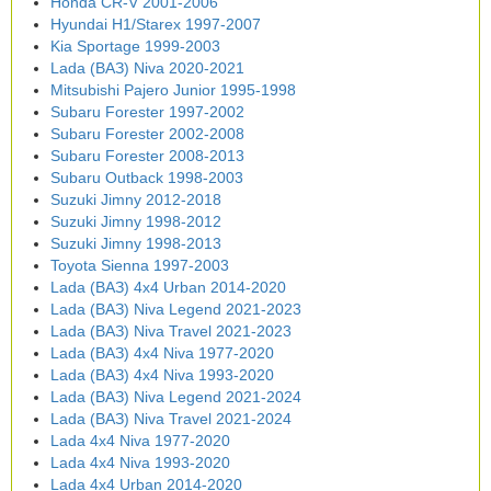
Honda CR-V 2001-2006
Hyundai H1/Starex 1997-2007
Kia Sportage 1999-2003
Lada (ВАЗ) Niva 2020-2021
Mitsubishi Pajero Junior 1995-1998
Subaru Forester 1997-2002
Subaru Forester 2002-2008
Subaru Forester 2008-2013
Subaru Outback 1998-2003
Suzuki Jimny 2012-2018
Suzuki Jimny 1998-2012
Suzuki Jimny 1998-2013
Toyota Sienna 1997-2003
Lada (ВАЗ) 4x4 Urban 2014-2020
Lada (ВАЗ) Niva Legend 2021-2023
Lada (ВАЗ) Niva Travel 2021-2023
Lada (ВАЗ) 4x4 Niva 1977-2020
Lada (ВАЗ) 4x4 Niva 1993-2020
Lada (ВАЗ) Niva Legend 2021-2024
Lada (ВАЗ) Niva Travel 2021-2024
Lada 4x4 Niva 1977-2020
Lada 4x4 Niva 1993-2020
Lada 4x4 Urban 2014-2020