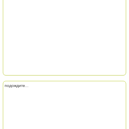
подождите...