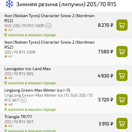
Зимняя резина (липучки) 205/70 R15
Ikon (Nokian Tyres) Character Snow 2 (Nordman
RS2)
8 270 ₽
SUV 205/70 R15 100R
SUV
4.7
В наличии в вашем городе
Ikon (Nokian Tyres) Character Snow 2 (Nordman
RS2)
7 580 ₽
205/70 R15 100R
4.7
Lanvigator Ice-Land Max
205/70 R15 96S
4 930 ₽
4.7
В наличии в вашем городе
Linglong Green-Max Winter Ice I-15
LingLong Green-Max Winter Ice I15 SUV 205/70
5 720 ₽
R15 96T
SUV
4.9
В наличии в вашем городе
Triangle TR777
205/70 R15 96T
5 910 ₽
4.7
В наличии в вашем городе