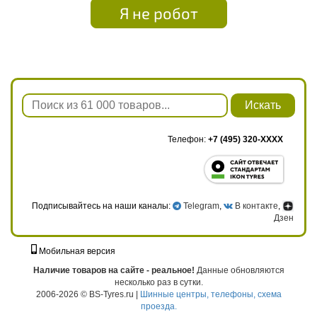
Я не робот
Искать
Телефон:
+7 (495) 320-XXXX
Подписывайтесь на наши каналы:
Telegram
,
В контакте
,
Дзен
Мобильная версия
г. Москва, ул. Твардовского, д. 8, к. 5, стр. 1
Наличие товаров на сайте - реальное!
Данные обновляются
несколько раз в сутки.
2006-2026 © BS-Tyres.ru |
Шинные центры, телефоны, схема
проезда.