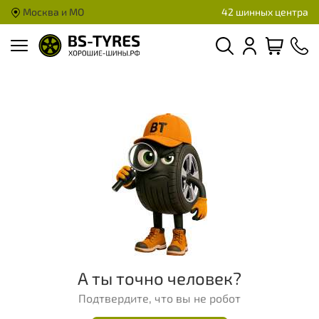
Москва и МО
42 шинных центра
А ты точно человек?
Подтвердите, что вы не робот