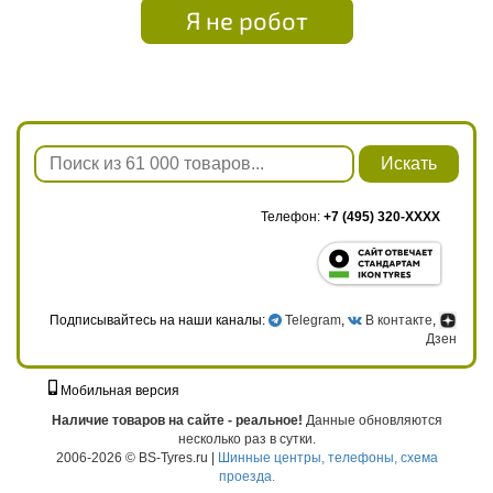
Я не робот
Искать
Телефон:
+7 (495) 320-XXXX
Подписывайтесь на наши каналы:
Telegram
,
В контакте
,
Дзен
Мобильная версия
г. Москва, ул. Твардовского, д. 8, к. 5, стр. 1
Наличие товаров на сайте - реальное!
Данные обновляются
несколько раз в сутки.
2006-2026 © BS-Tyres.ru |
Шинные центры, телефоны, схема
проезда.