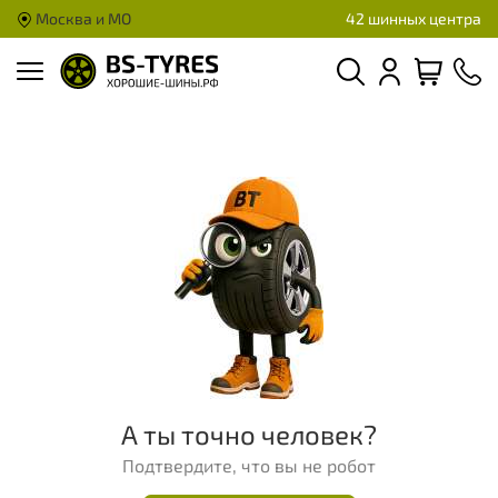
Москва и МО
42 шинных центра
А ты точно человек?
Подтвердите, что вы не робот