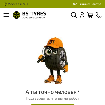
Москва и МО
42 шинных центра
А ты точно человек?
Подтвердите, что вы не робот