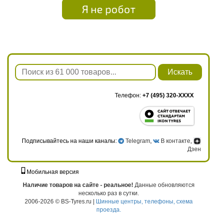
Я не робот
Искать
Телефон:
+7 (495) 320-XXXX
Подписывайтесь на наши каналы:
Telegram
,
В контакте
,
Дзен
Мобильная версия
г. Москва, ул. Твардовского, д. 8, к. 5, стр. 1
Наличие товаров на сайте - реальное!
Данные обновляются
несколько раз в сутки.
2006-2026 © BS-Tyres.ru |
Шинные центры, телефоны, схема
проезда.