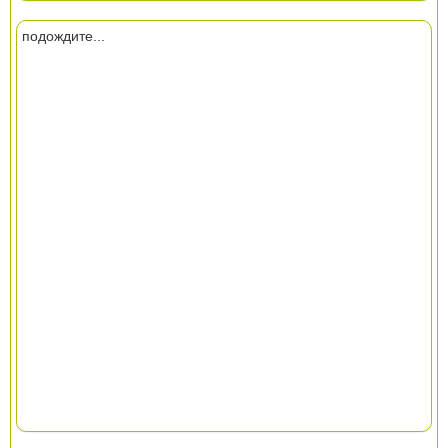
подождите...