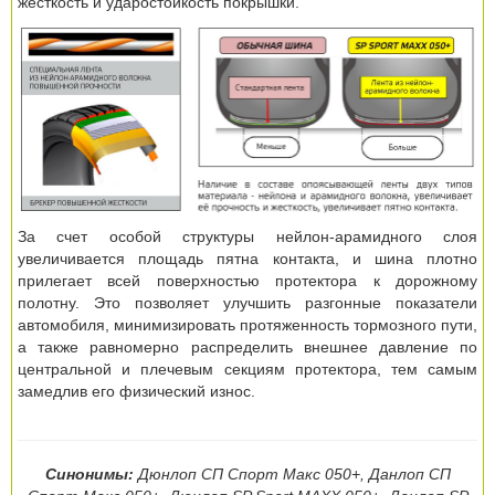
жесткость и ударостойкость покрышки.
За счет особой структуры нейлон-арамидного слоя
увеличивается площадь пятна контакта, и шина плотно
прилегает всей поверхностью протектора к дорожному
полотну. Это позволяет улучшить разгонные показатели
автомобиля, минимизировать протяженность тормозного пути,
а также равномерно распределить внешнее давление по
центральной и плечевым секциям протектора, тем самым
замедлив его физический износ.
Синонимы:
Дюнлоп СП Спорт Макс 050+, Данлоп СП