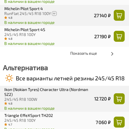
В наличии в вашем городе
Michelin Pilot Sport 4
RunFlat 245/45 R18 100Y
RF
27 140 ₽
4.8
В наличии в вашем городе
Michelin Pilot Sport 4S
245/45 R18 100Y
27 190 ₽
4.8
В наличии в вашем городе
Показать еще
Альтернатива
Все варианты летней резины 245/45 R18
Ikon (Nokian Tyres) Character Ultra (Nordman
SZ2)
12 720 ₽
245/45 R18 100W
4.8
В наличии в вашем городе
Triangle EffeXSport TH202
245/45 R18 100Y
7 060 ₽
4.7