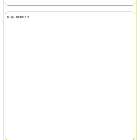
подождите...