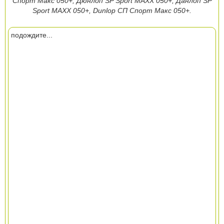
Спорт Макс 050+, Дюнлоп SP Sport MAXX 050+, Данлоп SP
Sport MAXX 050+, Dunlop СП Спорт Макс 050+.
подождите...