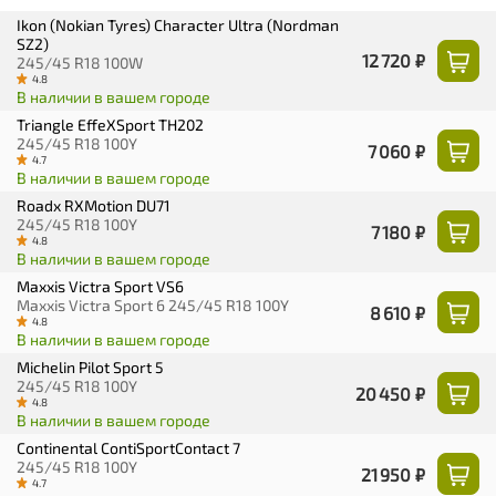
Ikon (Nokian Tyres) Character Ultra (Nordman
SZ2)
12 720 ₽
245/45 R18 100W
4.8
В наличии в вашем городе
Triangle EffeXSport TH202
245/45 R18 100Y
7 060 ₽
4.7
В наличии в вашем городе
Roadx RXMotion DU71
245/45 R18 100Y
7 180 ₽
4.8
В наличии в вашем городе
Maxxis Victra Sport VS6
Maxxis Victra Sport 6 245/45 R18 100Y
8 610 ₽
4.8
В наличии в вашем городе
Michelin Pilot Sport 5
245/45 R18 100Y
20 450 ₽
4.8
В наличии в вашем городе
Continental ContiSportContact 7
245/45 R18 100Y
21 950 ₽
4.7