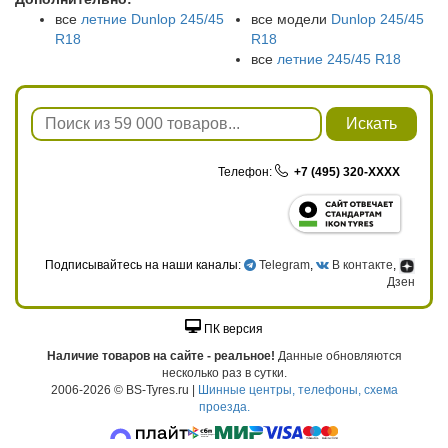
все
летние Dunlop 245/45
все модели
Dunlop 245/45
R18
R18
все
летние 245/45 R18
Искать
Телефон:
+7 (495) 320-XXXX
Подписывайтесь на наши каналы:
Telegram
,
В контакте
,
Дзен
ПК версия
Наличие товаров на сайте - реальное!
Данные обновляются
несколько раз в сутки.
2006-2026 © BS-Tyres.ru |
Шинные центры, телефоны, схема
проезда.