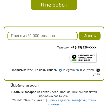
Я не робот
Искать
Телефон:
+7 (495) 320-XXXX
Подписывайтесь на наши каналы:
Telegram
,
В контакте
,
Дзен
Мобильная версия
г. Москва, ул. Твардовского, д. 8, к. 5, стр. 1
Наличие товаров на сайте - реальное!
Данные обновляются
несколько раз в сутки.
2006-2026 © BS-Tyres.ru |
Шинные центры, телефоны, схема
проезда.