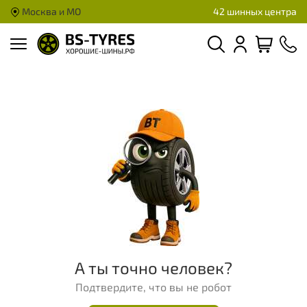
Москва и МО
42 шинных центра
А ты точно человек?
Подтвердите, что вы не робот