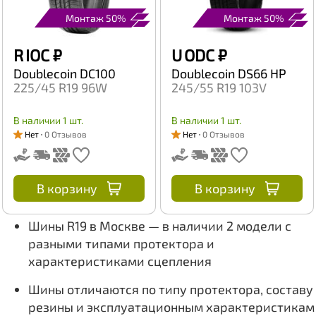
Монтаж 50%
Монтаж 50%
R IOC
₽
U ODC
₽
Doublecoin DC100
Doublecoin DS66 HP
225/45 R19 96W
245/55 R19 103V
В наличии 1 шт.
В наличии 1 шт.
Нет
0 Отзывов
Нет
0 Отзывов
В корзину
В корзину
Шины R19 в Москве — в наличии 2 модели с
разными типами протектора и
характеристиками сцепления
Шины отличаются по типу протектора, составу
резины и эксплуатационным характеристикам