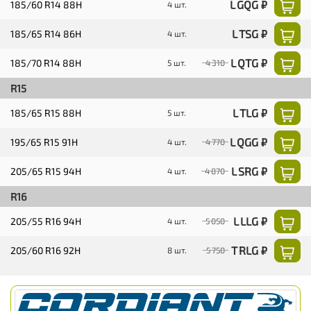
L GQG ₽
185/60 R14 88H
4 шт.
L TSG ₽
185/65 R14 86H
4 шт.
L QTG ₽
185/70 R14 88H
5 шт.
4 310
R15
L TLG ₽
185/65 R15 88H
5 шт.
L QGG ₽
195/65 R15 91H
4 шт.
4 770
L SRG ₽
205/65 R15 94H
4 шт.
4 870
R16
L LLG ₽
205/55 R16 94H
4 шт.
5 050
T RLG ₽
205/60 R16 92H
8 шт.
5 750