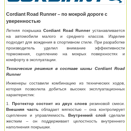
Cordiant Road Runner – по мокрой дороге с
уверенностью
Летняя покрышка
Cordiant
Road
Runner
устанавливается
на автомобили малого и среднего классов. Изделие
подходит для вождения в спортивном стиле. При разработке
производитель уделил внимание эффективности
торможения, сцеплению на мокрых поверхностях и
комфорту в эксплуатации.
Технические решения в составе шины Cordiant Road
Runner
Инженеры составили комбинацию из технических ходов,
которая позволила добиться высоких эксплуатационных
характеристик:
1.
Протектор состоит из двух слоев
резиновой смеси.
Внешняя часть
обладает мягкостью – она контролирует
сцепление и управляемость.
Внутренний слой
сделали
жестким – он поддерживает целостность внутреннего
наполнения покрышки.