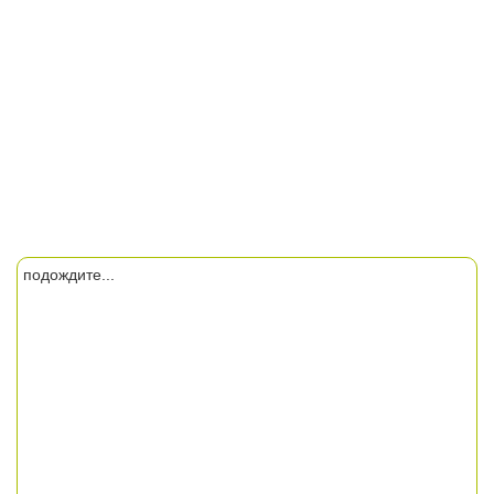
подождите...