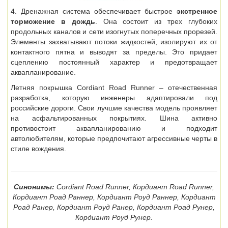
4. Дренажная система обеспечивает быстрое
экстренное
торможение в дождь
. Она состоит из трех глубоких
продольных каналов и сети изогнутых поперечных прорезей.
Элементы захватывают потоки жидкостей, изолируют их от
контактного пятна и выводят за пределы. Это придает
сцеплению постоянный характер и предотвращает
аквапланирование.
Летняя покрышка Cordiant Road Runner – отечественная
разработка, которую инженеры адаптировали под
российские дороги. Свои лучшие качества модель проявляет
на асфальтированных покрытиях. Шина активно
противостоит аквапланированию и подходит
автолюбителям, которые предпочитают агрессивные черты в
стиле вождения.
Синонимы:
Cordiant Road Runner, Кордиант Road Runner,
Кордиант Роад Раннер, Кордиант Роуд Раннер, Кордиант
Роад Ранер, Кордиант Роуд Ранер, Кордиант Роад Рунер,
Кордиант Роуд Рунер.