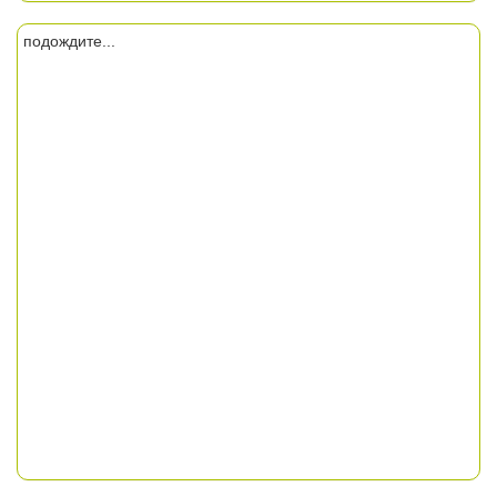
подождите...