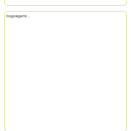
подождите...