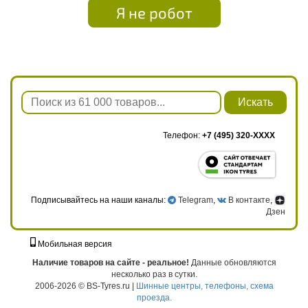
Я не робот
Искать
Телефон:
+7 (495) 320-XXXX
Подписывайтесь на наши каналы:
Telegram
,
В контакте
,
Дзен
Мобильная версия
г. Москва, ул. Твардовского, д. 8, к. 5, стр. 1
Наличие товаров на сайте - реальное!
Данные обновляются
несколько раз в сутки.
2006-2026 © BS-Tyres.ru |
Шинные центры, телефоны, схема
проезда.