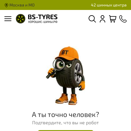
Москва и МО
42 шинных центра
А ты точно человек?
Подтвердите, что вы не робот