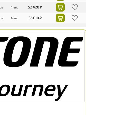
52 420 ₽
ов
4 шт.
35 010 ₽
ов
4 шт.