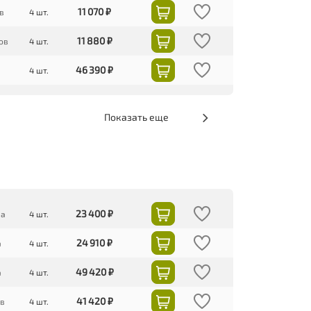
11 070 ₽
в
4 шт.
11 880 ₽
ов
4 шт.
46 390 ₽
4 шт.
Показать еще
23 400 ₽
ва
4 шт.
24 910 ₽
а
4 шт.
49 420 ₽
а
4 шт.
41 420 ₽
ов
4 шт.