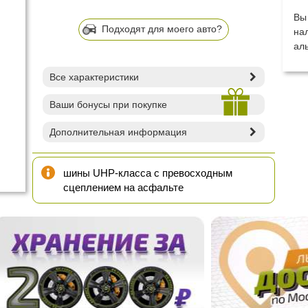
Вы
Подходят для моего авто?
на
ал
Все характеристики
Ваши бонусы при покупке
Дополнительная информация
шины UHP-класса с превосходным
сцеплением на асфальте