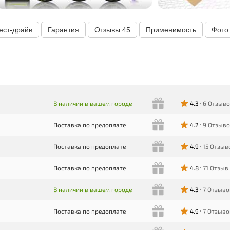
ест-драйв
Гарантия
Отзывы
45
Применимость
Фот
В наличии в вашем городе
4.3
6 Отзыв
Поставка по предоплате
4.2
9 Отзыв
Поставка по предоплате
4.9
15 Отзыв
Поставка по предоплате
4.8
71 Отзыв
В наличии в вашем городе
4.3
7 Отзыво
Поставка по предоплате
4.9
7 Отзыво