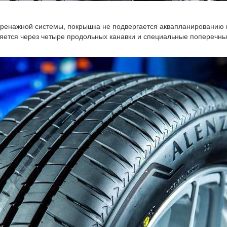
дренажной системы, покрышка не подвергается аквапланированию 
ляется через четыре продольных канавки и специальные поперечн