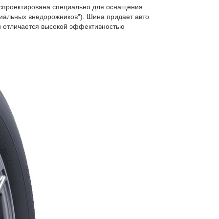
ь спроектирована специально для оснащения
миальных внедорожников"). Шина придает авто
и отличается высокой эффективностью