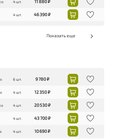
11 880 ₽
ов
4 шт.
46 390 ₽
4 шт.
Показать еще
9 780 ₽
ов
6 шт.
12 350 ₽
ов
4 шт.
20 530 ₽
ов
4 шт.
43 700 ₽
4 шт.
10 690 ₽
в
4 шт.