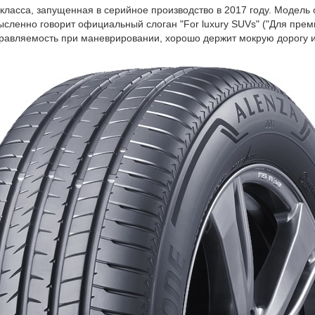
-класса, запущенная в серийное производство в 2017 году. Модел
ысленно говорит официальный слоган "For luxury SUVs" ("Для пре
правляемость при маневрировании, хорошо держит мокрую дорогу 