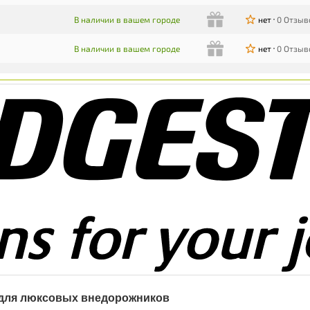
В наличии в вашем городе
нет
0 Отзыв
В наличии в вашем городе
нет
0 Отзыв
а для люксовых внедорожников