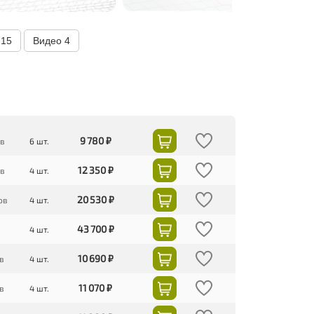
о
15
Видео
4
9 780 ₽
ов
6 шт.
12 350 ₽
ов
4 шт.
20 530 ₽
ов
4 шт.
43 700 ₽
4 шт.
10 690 ₽
в
4 шт.
11 070 ₽
в
4 шт.