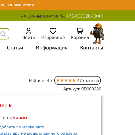
 на шиномонтаж
44 шинных центра
+7 (495) 320-XXXX
Войти
Избранное
Корзина
Статьи
Информация
Контакты
Рейтинг: 4.7
47 отзывов
Артикул: 0D000226
140 ₽
т в наличии
добрать по марке авто
казать другие модели данного размера