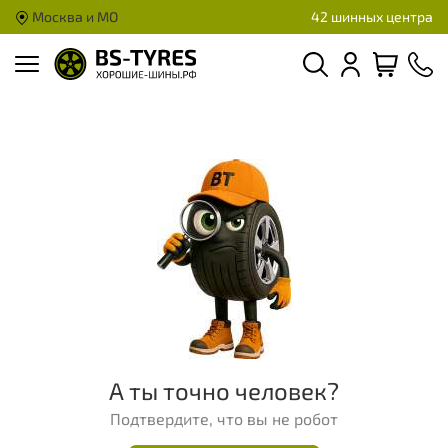
Москва и МО
42 шинных центра
А ты точно человек?
Подтвердите, что вы не робот