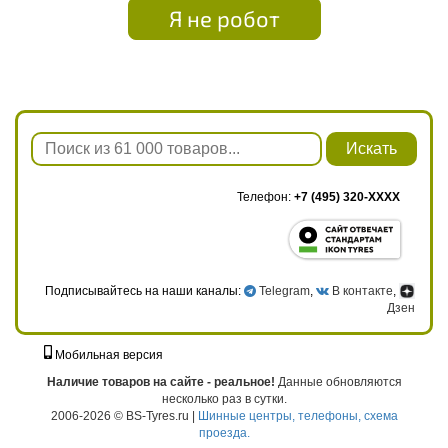
Я не робот
Искать
Телефон:
+7 (495) 320-XXXX
Подписывайтесь на наши каналы:
Telegram
,
В контакте
,
Дзен
Мобильная версия
г. Москва, ул. Твардовского, д. 8, к. 5, стр. 1
Наличие товаров на сайте - реальное!
Данные обновляются
несколько раз в сутки.
2006-2026 © BS-Tyres.ru |
Шинные центры, телефоны, схема
проезда.