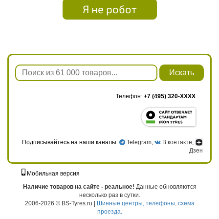
Я не робот
Искать
Телефон:
+7 (495) 320-XXXX
Подписывайтесь на наши каналы:
Telegram
,
В контакте
,
Дзен
Мобильная версия
г. Москва, ул. Твардовского, д. 8, к. 5, стр. 1
Наличие товаров на сайте - реальное!
Данные обновляются
несколько раз в сутки.
2006-2026 © BS-Tyres.ru |
Шинные центры, телефоны, схема
проезда.