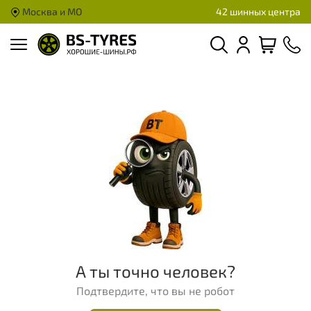
Москва и МО
42 шинных центра
А ты точно человек?
Подтвердите, что вы не робот