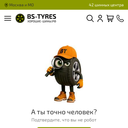
Москва и МО
42 шинных центра
А ты точно человек?
Подтвердите, что вы не робот