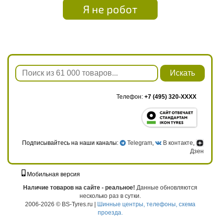
Я не робот
Искать
Телефон:
+7 (495) 320-XXXX
Подписывайтесь на наши каналы:
Telegram
,
В контакте
,
Дзен
Мобильная версия
г. Москва, ул. Твардовского, д. 8, к. 5, стр. 1
Наличие товаров на сайте - реальное!
Данные обновляются
несколько раз в сутки.
2006-2026 © BS-Tyres.ru |
Шинные центры, телефоны, схема
проезда.