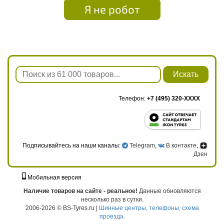
Я не робот
Искать
Телефон:
+7 (495) 320-XXXX
Подписывайтесь на наши каналы:
Telegram
,
В контакте
,
Дзен
Мобильная версия
г. Москва, ул. Твардовского, д. 8, к. 5, стр. 1
Наличие товаров на сайте - реальное!
Данные обновляются
несколько раз в сутки.
2006-2026 © BS-Tyres.ru |
Шинные центры, телефоны, схема
проезда.