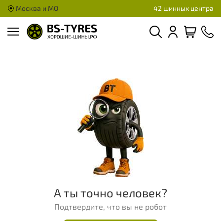
Москва и МО
42 шинных центра
А ты точно человек?
Подтвердите, что вы не робот