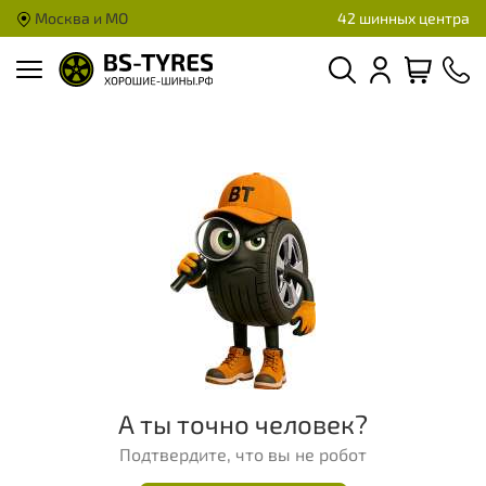
Москва и МО
42 шинных центра
А ты точно человек?
Подтвердите, что вы не робот