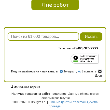
Я не робот
Искать
Телефон:
+7 (495) 320-XXXX
Подписывайтесь на наши каналы:
Telegram
,
В контакте
,
Дзен
Мобильная версия
г. Москва, ул. Твардовского, д. 8, к. 5, стр. 1
Наличие товаров на сайте - реальное!
Данные обновляются
несколько раз в сутки.
2006-2026 © BS-Tyres.ru |
Шинные центры, телефоны, схема
проезда.