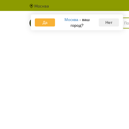
Москва
Москва
- ваш
Да
Каталог
Нет
город?