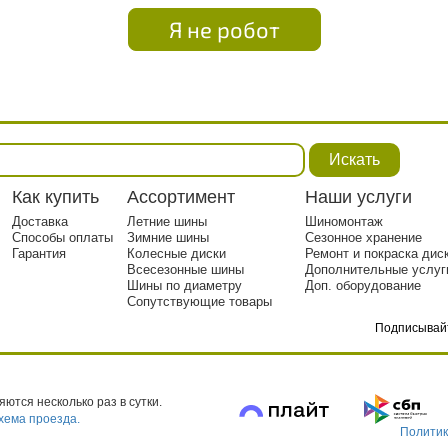
Я не робот
Искать
Как купить
Ассортимент
Наши услуги
Доставка
Летние шины
Шиномонтаж
Способы оплаты
Зимние шины
Сезонное хранение
Гарантия
Колесные диски
Ремонт и покраска дис
Всесезонные шины
Дополнительные услуг
Шины по диаметру
Доп. оборудование
Сопутствующие товары
Подписывай
тр. 1
ются несколько раз в сутки.
хема проезда.
Политик