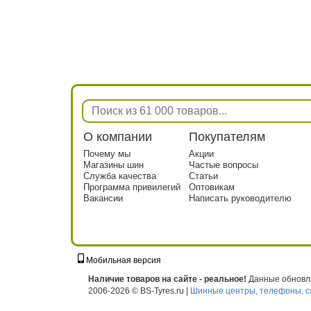
О компании
Покупателям
Почему мы
Акции
Магазины шин
Частые вопросы
Служба качества
Статьи
Программа привилегий
Оптовикам
Вакансии
Написать руководителю
Мобильная версия
г. Москва, ул. Твардовского, д. 8, к. 5, с
Наличие товаров на сайте - реальное!
Данные обновля
2006-2026 © BS-Tyres.ru |
Шинные центры, телефоны, с