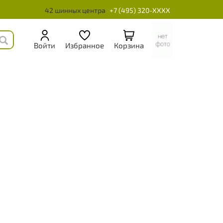
42 шинных центра
+7 (495) 320-XXXX
Войти
Избранное
Корзина