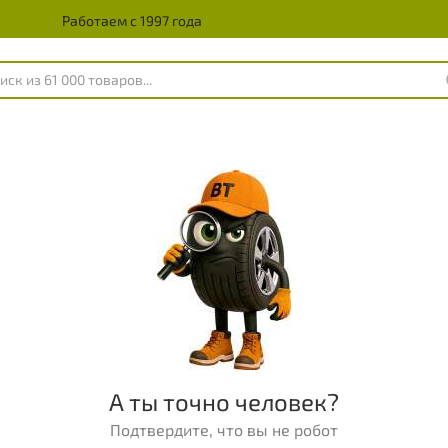
Работаем с 1997 года
А ты точно человек?
Подтвердите, что вы не робот