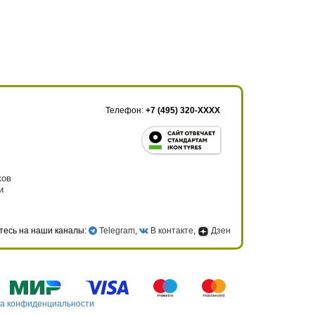
Телефон:
+7 (495) 320-XXXX
ков
и
тесь на наши каналы:
Telegram
,
В контакте
,
Дзен
а конфиденциальности