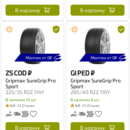
В корзину
В корзину
Монтаж от 0₽
Монтаж от 0₽
ZS COD
₽
GI PED
₽
Gripmax SureGrip Pro
Gripmax SureGrip Pro
Sport
Sport
325/35 R22 114Y
285/40 R22 110Y
В наличии 10 шт.
В наличии 6 шт.
4.5
23 Отзыва
4.5
23 Отзыва
В корзину
В корзину