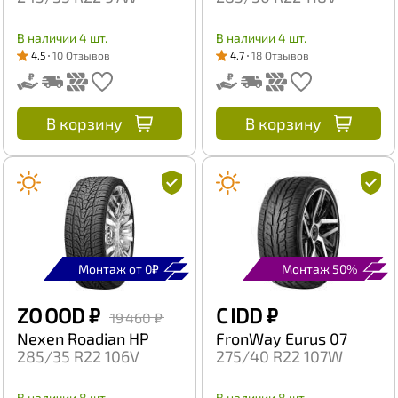
В наличии 4 шт.
В наличии 4 шт.
4.5
10 Отзывов
4.7
18 Отзывов
В корзину
В корзину
Монтаж от 0₽
Монтаж 50%
ZO OOD
₽
C IDD
₽
19 460 ₽
Nexen Roadian HP
FronWay Eurus 07
285/35 R22 106V
275/40 R22 107W
В наличии 8 шт.
В наличии 8 шт.