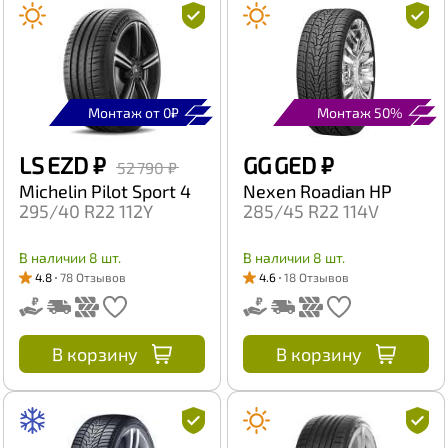
Монтаж от 0₽
Монтаж 50%
LS EZD
₽
GG GED
₽
52 790 ₽
Michelin Pilot Sport 4
Nexen Roadian HP
295/40 R22 112Y
285/45 R22 114V
В наличии 8 шт.
В наличии 8 шт.
4.8
78 Отзывов
4.6
18 Отзывов
В корзину
В корзину