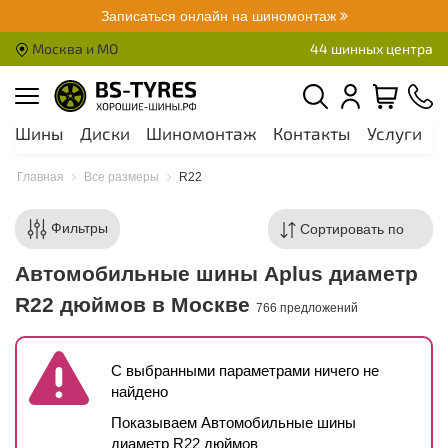
Записаться онлайн на шиномонтаж
Москва и МО
44 шинных центра
Шины
Диски
Шиномонтаж
Контакты
Услуги
А
Главная
Все размеры
R22
Фильтры
Автомобильные шины Aplus диаметр
R22 дюймов в Москве
766 предложений
С выбранными параметрами ничего не
найдено
Показываем Автомобильные шины
диаметр R22 дюймов