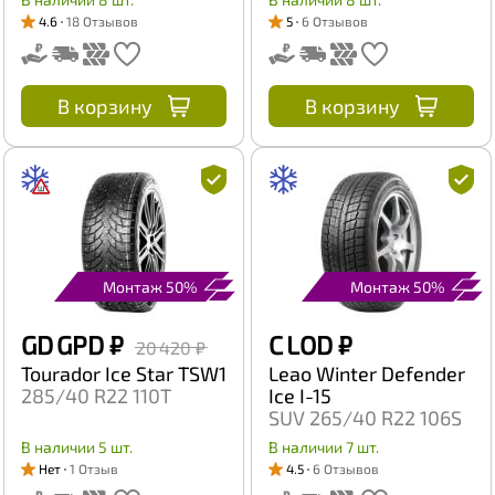
4.6
18 Отзывов
5
6 Отзывов
В корзину
В корзину
Монтаж 50%
Монтаж 50%
GD GPD
₽
C LOD
₽
20 420 ₽
Tourador Ice Star TSW1
Leao Winter Defender
285/40 R22 110T
Ice I-15
SUV 265/40 R22 106S
В наличии 5 шт.
В наличии 7 шт.
Нет
1 Отзыв
4.5
6 Отзывов