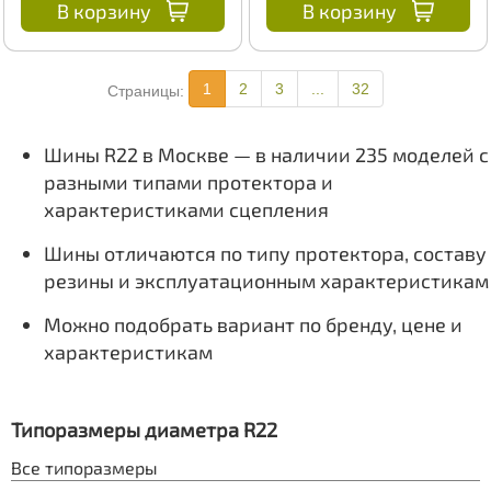
В корзину
В корзину
1
2
3
...
32
Страницы:
Шины R22 в Москве — в наличии 235 моделей с
разными типами протектора и
характеристиками сцепления
Шины отличаются по типу протектора, составу
резины и эксплуатационным характеристикам
Можно подобрать вариант по бренду, цене и
характеристикам
Типоразмеры диаметра R22
Все типоразмеры