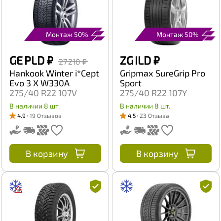
Монтаж 50%
Монтаж 50%
GE PLD
₽
ZG ILD
₽
27 210 ₽
Hankook Winter i*Cept
Gripmax SureGrip Pro
Evo 3 X W330A
Sport
275/40 R22 107V
275/40 R22 107Y
В наличии 8 шт.
В наличии 8 шт.
4.9
19 Отзывов
4.5
23 Отзыва
В корзину
В корзину