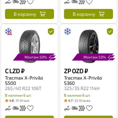
В корзину
В корзину
Монтаж 50%
Монтаж 50%
C LZD
₽
ZP OZD
₽
Tracmax X-Privilo
Tracmax X-Privilo
S500
S360
265/40 R22 106T
325/35 R22 114H
В наличии 6 шт.
В наличии 6 шт.
4.8
31 Отзыв
4.7
22 Отзыва