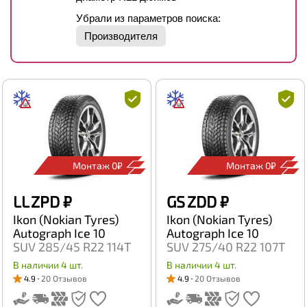
Убрали из параметров поиска:
Производителя
Монтаж 0₽
Монтаж 0₽
LL ZPD
₽
GS ZDD
₽
Ikon (Nokian Tyres)
Ikon (Nokian Tyres)
Autograph Ice 10
Autograph Ice 10
SUV 285/45 R22 114T
SUV 275/40 R22 107T
В наличии 4 шт.
В наличии 4 шт.
4.9
20 Отзывов
4.9
20 Отзывов