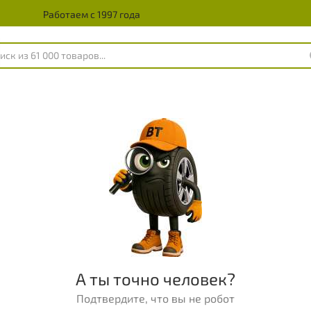
Работаем с 1997 года
А ты точно человек?
Подтвердите, что вы не робот