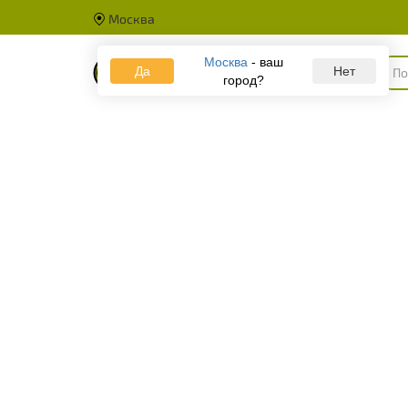
Москва
Москва
- ваш
Да
Каталог
Нет
город?