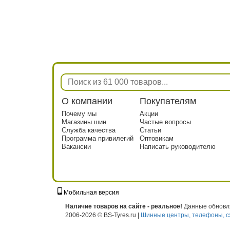
О компании
Покупателям
Почему мы
Акции
Магазины шин
Частые вопросы
Служба качества
Статьи
Программа привилегий
Оптовикам
Вакансии
Написать руководителю
Мобильная версия
г. Москва, ул. Твардовского, д. 8, к. 5, с
Наличие товаров на сайте - реальное!
Данные обновля
2006-2026 © BS-Tyres.ru |
Шинные центры, телефоны, с