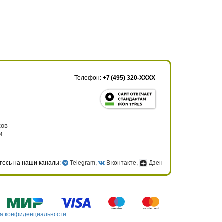
Телефон:
+7 (495) 320-XXXX
ков
и
тесь на наши каналы:
Telegram
,
В контакте
,
Дзен
а конфиденциальности