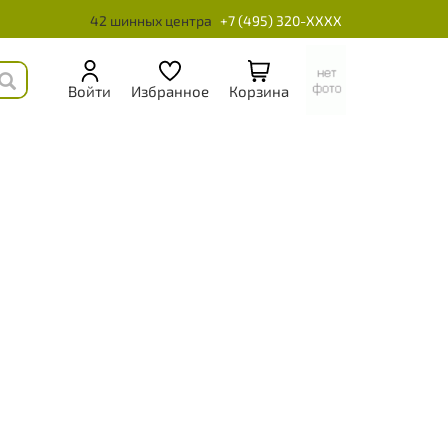
42 шинных центра
+7 (495) 320-XXXX
Войти
Избранное
Корзина