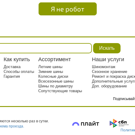
Я не робот
Искать
Как купить
Ассортимент
Наши услуги
Доставка
Летние шины
Шиномонтаж
Способы оплаты
Зимние шины
Сезонное хранение
Гарантия
Колесные диски
Ремонт и покраска дис
Всесезонные шины
Дополнительные услуг
Шины по диаметру
Доп. оборудование
Сопутствующие товары
Подписывай
тр. 1
ются несколько раз в сутки.
хема проезда.
Политик