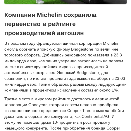
Компания Michelin сохранила
первенство в рейтинге
производителей автошин
В прошлом году французская шинная корпорация Michelin
смогла обогнать японскую фирму Bridgestone по величине
торгового оборота. Добившись рекордного показателя в 23,3
миллиарда евро, компания уверенно закрепилась на первом
месте в списке крупнейших мировых производителей
автомобильных покрышек. Японский Bridgestone, для
сравнения, по итогам прошлого года вышел на оборот в 23,03
миллиарда евро. Таким образом, разрыв между лидирующими
компаниями в процентном исчислении составил около 1%.
Третье место в мировом рейтинге досталось американской
корпорации Goodyear, которая совсем недавно приобрела
известное шинное предприятие Cooper Tires и смогла обойти
даже такого серьезного конкурента, как Continental AG. И
этому не помешал даже 10-процентный рост продаж у
немецкого конкурента. После приобретения бренда Cooper