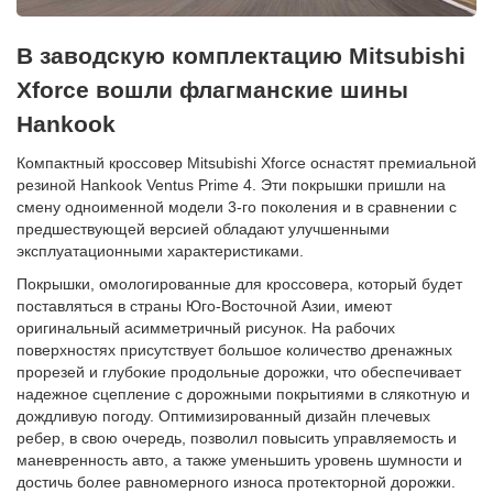
В заводскую комплектацию Mitsubishi
Xforce вошли флагманские шины
Hankook
Компактный кроссовер Mitsubishi Xforce оснастят премиальной
резиной Hankook Ventus Prime 4. Эти покрышки пришли на
смену одноименной модели 3-го поколения и в сравнении с
предшествующей версией обладают улучшенными
эксплуатационными характеристиками.
Покрышки, омологированные для кроссовера, который будет
поставляться в страны Юго-Восточной Азии, имеют
оригинальный асимметричный рисунок. На рабочих
поверхностях присутствует большое количество дренажных
прорезей и глубокие продольные дорожки, что обеспечивает
надежное сцепление с дорожными покрытиями в слякотную и
дождливую погоду. Оптимизированный дизайн плечевых
ребер, в свою очередь, позволил повысить управляемость и
маневренность авто, а также уменьшить уровень шумности и
достичь более равномерного износа протекторной дорожки.