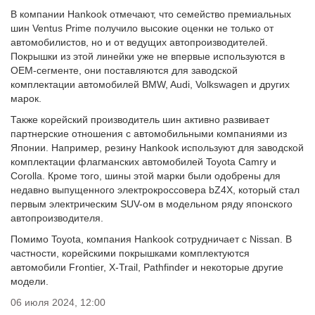
В компании Hankook отмечают, что семейство премиальных
шин Ventus Prime получило высокие оценки не только от
автомобилистов, но и от ведущих автопроизводителей.
Покрышки из этой линейки уже не впервые используются в
OEM-сегменте, они поставляются для заводской
комплектации автомобилей BMW, Audi, Volkswagen и других
марок.
Также корейский производитель шин активно развивает
партнерские отношения с автомобильными компаниями из
Японии. Например, резину Hankook используют для заводской
комплектации флагманских автомобилей Toyota Camry и
Corolla. Кроме того, шины этой марки были одобрены для
недавно выпущенного электрокроссовера bZ4X, который стал
первым электрическим SUV-ом в модельном ряду японского
автопроизводителя.
Помимо Toyota, компания Hankook сотрудничает с Nissan. В
частности, корейскими покрышками комплектуются
автомобили Frontier, X-Trail, Pathfinder и некоторые другие
модели.
06 июля 2024, 12:00