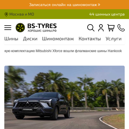
Записаться онлайн на шиномонтаж
Москва и МО
44 шинных центра
Шины
Диски
Шиномонтаж
Контакты
Услуги
А
одскую комплектацию Mitsubishi Xforce вошли флагманские шины Hankook