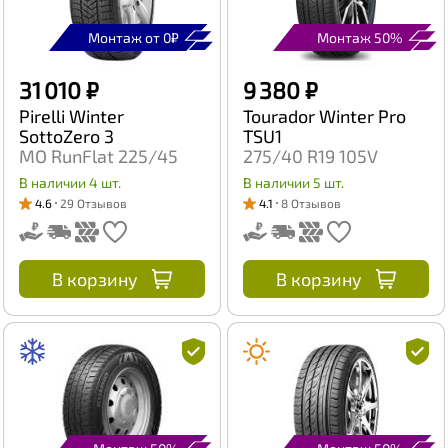
Монтаж от 0₽
Монтаж 50%
31 010 ₽
9 380 ₽
Pirelli Winter
Tourador Winter Pro
SottoZero 3
TSU1
MO RunFlat 225/45
275/40 R19 105V
R18 95H
В наличии 4 шт.
В наличии 5 шт.
4.6
29 Отзывов
4.1
8 Отзывов
В корзину
В корзину