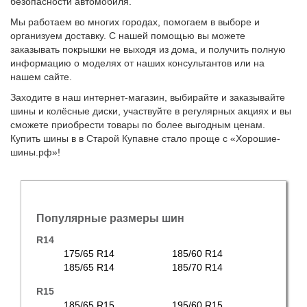
безопасности автомобиля.
Мы работаем во многих городах, помогаем в выборе и
организуем доставку. С нашей помощью вы можете
заказывать покрышки не выходя из дома, и получить полную
информацию о моделях от наших консультантов или на
нашем сайте.
Заходите в наш интернет-магазин, выбирайте и заказывайте
шины и колёсные диски, участвуйте в регулярных акциях и вы
сможете приобрести товары по более выгодным ценам.
Купить шины в в Старой Купавне стало проще с «Хорошие-
шины.рф»!
Популярные размеры шин
R14
175/65 R14
185/60 R14
185/65 R14
185/70 R14
R15
185/65 R15
195/60 R15