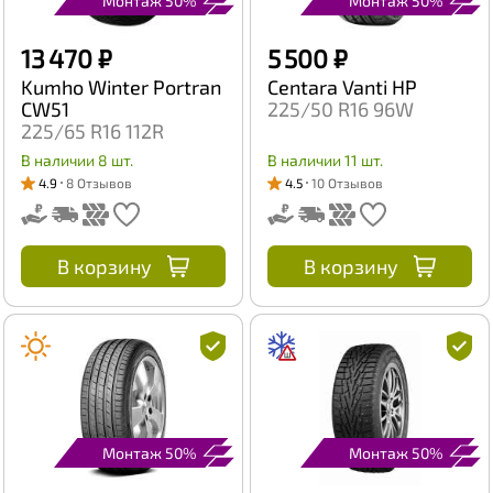
Монтаж 50%
Монтаж 50%
13 470 ₽
5 500 ₽
Kumho Winter Portran
Centara Vanti HP
CW51
225/50 R16 96W
225/65 R16 112R
В наличии 8 шт.
В наличии 11 шт.
4.9
8 Отзывов
4.5
10 Отзывов
В корзину
В корзину
Монтаж 50%
Монтаж 50%