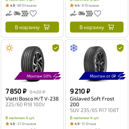
4.8
80 Отзывов
4.4
8 Отзывов
В корзину
В корзину
Монтаж 50%
Монтаж от 0₽
7 850 ₽
9 210 ₽
8 420 ₽
Viatti Bosco H/T V-238
Gislaved Soft Frost
225/60 R18 100V
200
SUV 235/65 R17 108T
В наличии 4 шт.
В наличии 4 шт.
4.6
27 Отзывов
4.9
51 Отзыв