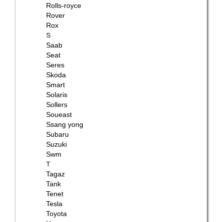
Rolls-royce
Rover
Rox
S
Saab
Seat
Seres
Skoda
Smart
Solaris
Sollers
Soueast
Ssang yong
Subaru
Suzuki
Swm
T
Tagaz
Tank
Tenet
Tesla
Toyota