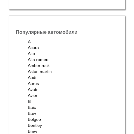
Популярные автомобили
A
Acura
Aito
Alfa romeo
Ambertruck
Aston martin
Audi
Aurus
Avatr
Avior
B
Baic
Baw
Belgee
Bentley
Bmw