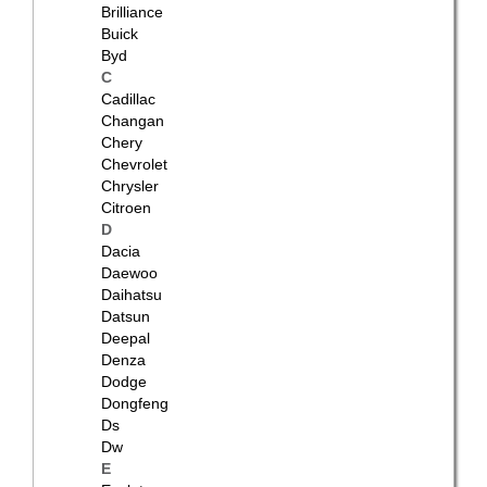
Brilliance
Buick
Byd
C
Cadillac
Changan
Chery
Chevrolet
Chrysler
Citroen
D
Dacia
Daewoo
Daihatsu
Datsun
Deepal
Denza
Dodge
Dongfeng
Ds
Dw
E