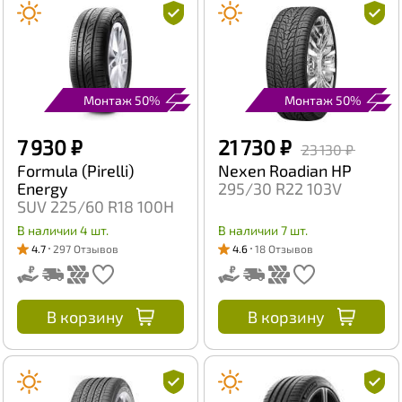
Монтаж 50%
Монтаж 50%
7 930 ₽
21 730 ₽
23 130 ₽
Formula (Pirelli)
Nexen Roadian HP
Energy
295/30 R22 103V
SUV 225/60 R18 100H
В наличии 4 шт.
В наличии 7 шт.
4.7
297 Отзывов
4.6
18 Отзывов
В корзину
В корзину