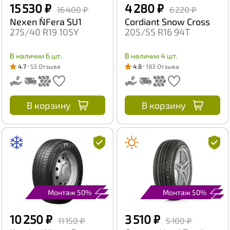
15 530 ₽
4 280 ₽
16 400 ₽
6 220 ₽
Nexen N`Fera SU1
Cordiant Snow Cross
275/40 R19 105Y
205/55 R16 94T
В наличии 6 шт.
В наличии 4 шт.
4.7
53 Отзыва
4.8
183 Отзыва
В корзину
В корзину
Монтаж 50%
Монтаж 50%
10 250 ₽
3 510 ₽
11 150 ₽
5 100 ₽