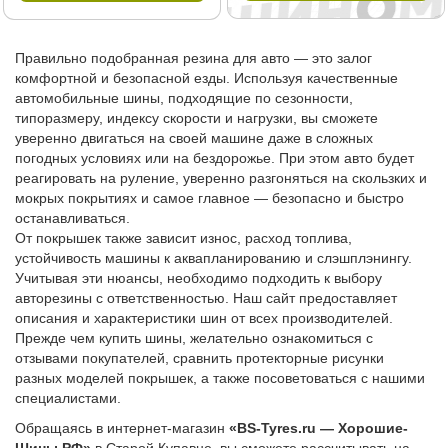
Правильно подобранная резина для авто — это залог
комфортной и безопасной езды. Используя качественные
автомобильные шины, подходящие по сезонности,
типоразмеру, индексу скорости и нагрузки, вы сможете
уверенно двигаться на своей машине даже в сложных
погодных условиях или на бездорожье. При этом авто будет
реагировать на руление, уверенно разгоняться на скользких и
мокрых покрытиях и самое главное — безопасно и быстро
останавливаться.
От покрышек также зависит износ, расход топлива,
устойчивость машины к аквапланированию и слэшплэнингу.
Учитывая эти нюансы, необходимо подходить к выбору
авторезины с ответственностью. Наш сайт предоставляет
описания и характеристики шин от всех производителей.
Прежде чем купить шины, желательно ознакомиться с
отзывами покупателей, сравнить протекторные рисунки
разных моделей покрышек, а также посоветоваться с нашими
специалистами.
Обращаясь в интернет-магазин
«BS-Tyres.ru — Хорошие-