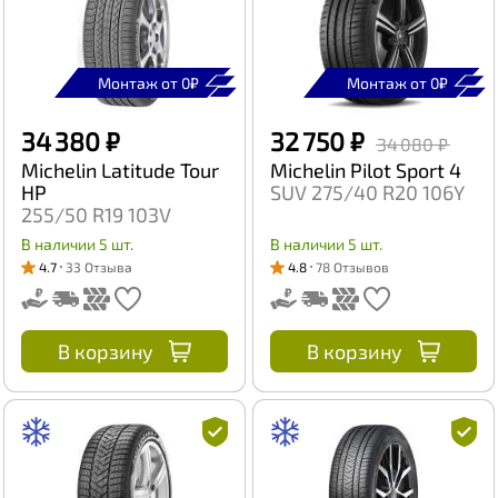
Монтаж от 0₽
Монтаж от 0₽
34 380 ₽
32 750 ₽
34 080 ₽
Michelin Latitude Tour
Michelin Pilot Sport 4
HP
SUV 275/40 R20 106Y
255/50 R19 103V
В наличии 5 шт.
В наличии 5 шт.
4.7
33 Отзыва
4.8
78 Отзывов
В корзину
В корзину