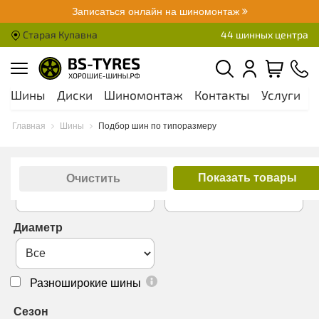
Записаться онлайн на шиномонтаж
Старая Купавна
44 шинных центра
Шины
Диски
Шиномонтаж
Контакты
Услуги
А
Главная
Шины
Подбор шин по типоразмеру
Ширина
Высота
Показать товары
Очистить
Диаметр
Разноширокие шины
Сезон