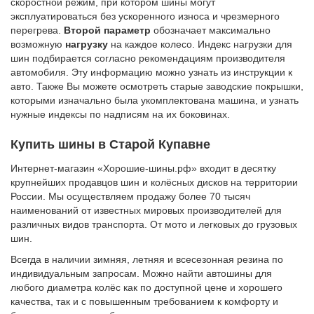
скоростной режим, при котором шины могут
эксплуатироваться без ускоренного износа и чрезмерного
перегрева.
Второй параметр
обозначает максимально
возможную
нагрузку
на каждое колесо. Индекс нагрузки для
шин подбирается согласно рекомендациям производителя
автомобиля. Эту информацию можно узнать из инструкции к
авто. Также Вы можете осмотреть старые заводские покрышки,
которыми изначально была укомплектована машина, и узнать
нужные индексы по надписям на их боковинах.
Купить шины в Старой Купавне
Интернет-магазин «Хорошие-шины.рф» входит в десятку
крупнейших продавцов шин и колёсных дисков на территории
России. Мы осуществляем продажу более 70 тысяч
наименований от известных мировых производителей для
различных видов транспорта. От мото и легковых до грузовых
шин.
Всегда в наличии зимняя, летняя и всесезонная резина по
индивидуальным запросам. Можно найти автошины для
любого диаметра колёс как по доступной цене и хорошего
качества, так и с повышенным требованием к комфорту и