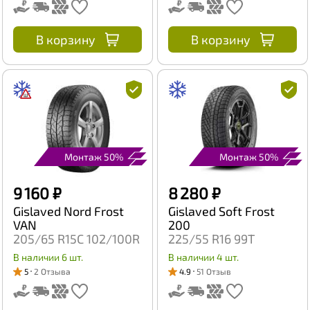
В корзину
В корзину
Монтаж 50%
Монтаж 50%
9 160 ₽
8 280 ₽
Gislaved Nord Frost
Gislaved Soft Frost
VAN
200
205/65 R15C 102/100R
225/55 R16 99T
В наличии 6 шт.
В наличии 4 шт.
5
2 Отзыва
4.9
51 Отзыв