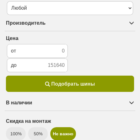
Производитель
Цена
от
до
Подобрать шины
В наличии
Скидка на монтаж
100%
50%
Не важно