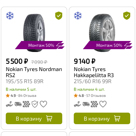
Монтаж 50%
Монтаж 50%
5 500 ₽
9 140 ₽
7 090 ₽
Nokian Tyres Nordman
Nokian Tyres
RS2
Hakkapeliitta R3
195/55 R15 89R
215/60 R16 99R
В наличии 5 шт.
В наличии 4 шт.
4.9
84 Отзыва
4.8
57 Отзывов
В корзину
В корзину