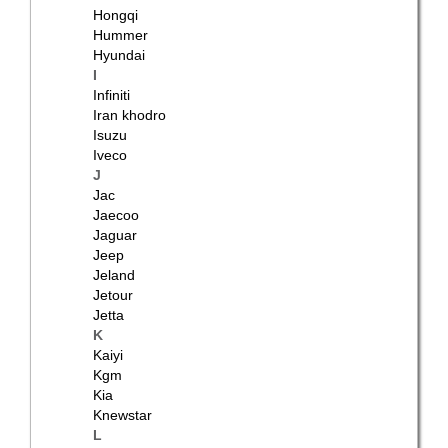
Hongqi
Hummer
Hyundai
I
Infiniti
Iran khodro
Isuzu
Iveco
J
Jac
Jaecoo
Jaguar
Jeep
Jeland
Jetour
Jetta
K
Kaiyi
Kgm
Kia
Knewstar
L