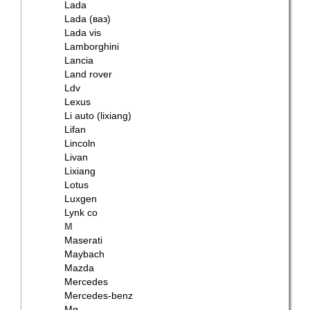
Lada
Lada (ваз)
Lada vis
Lamborghini
Lancia
Land rover
Ldv
Lexus
Li auto (lixiang)
Lifan
Lincoln
Livan
Lixiang
Lotus
Luxgen
Lynk co
M
Maserati
Maybach
Mazda
Mercedes
Mercedes-benz
Mg