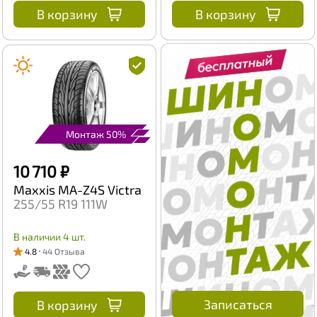
В корзину
В корзину
Монтаж 50%
10 710 ₽
Maxxis MA-Z4S Victra
255/55 R19 111W
В наличии 4 шт.
4.8
44 Отзыва
Записаться
В корзину