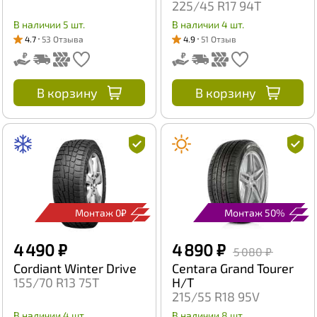
225/45 R17 94T
В наличии 5 шт.
В наличии 4 шт.
4.7
53 Отзыва
4.9
51 Отзыв
В корзину
В корзину
Монтаж 0₽
Монтаж 50%
4 490 ₽
4 890 ₽
5 080 ₽
Cordiant Winter Drive
Centara Grand Tourer
155/70 R13 75T
H/T
215/55 R18 95V
В наличии 4 шт.
В наличии 8 шт.