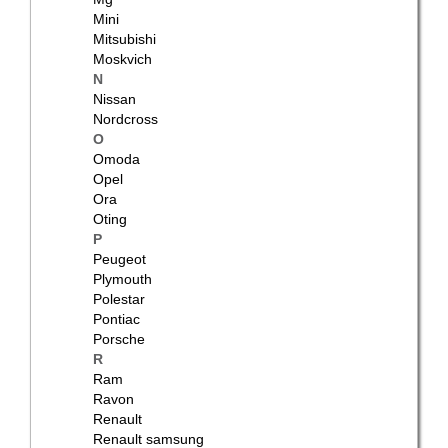
Mini
Mitsubishi
Moskvich
N
Nissan
Nordcross
O
Omoda
Opel
Ora
Oting
P
Peugeot
Plymouth
Polestar
Pontiac
Porsche
R
Ram
Ravon
Renault
Renault samsung