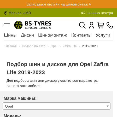
Записаться онлайн на шиномонтаж
Москва и МО
44 шинных центра
Шины
Диски
Шиномонтаж
Контакты
Услуги
А
Главная
Подбор по авто
Opel
Zafira Life
2019-2023
Подбор шин и дисков для Opel Zafira
Life 2019-2023
Для подбора шин или дисков укажите все параметры
вашего автомобиля.
Марка машины:
Opel
Модель: