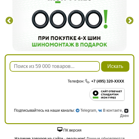
Искать
Телефон:
+7 (495) 320-XXXX
Подписывайтесь на наши каналы:
Telegram
,
В контакте
,
Дзен
ПК версия
Наличие товаров на сайте - реальное!
Данные обновляются