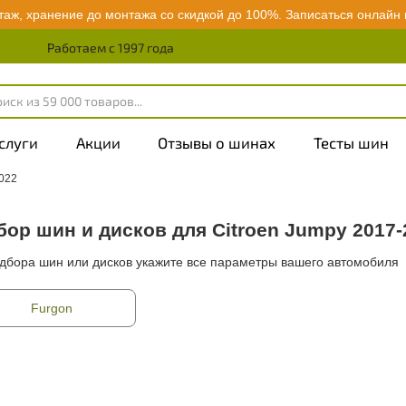
аж, хранение до монтажа со скидкой до 100%.
Записаться онлайн
Работаем с 1997 года
слуги
Акции
Отзывы о шинах
Тесты шин
022
ор шин и дисков для Citroen Jumpy 2017-
дбора шин или дисков укажите все параметры вашего автомобиля
Furgon