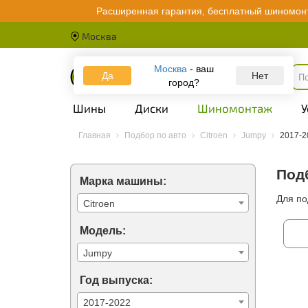
Расширенная гарантия, бесплатный шиномонт
Москва
Москва
- ваш
Да
Каталог
Нет
город?
Шины
Диски
Шиномонтаж
У
Главная
Подбор по авто
Citroen
Jumpy
2017-2
Подб
Марка машины:
Для по
Citroen
Модель:
Jumpy
Год выпуска:
2017-2022