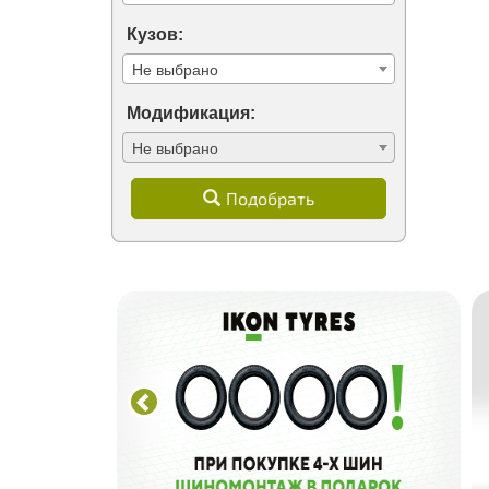
Кузов:
Не выбрано
Модификация:
Не выбрано
Подобрать