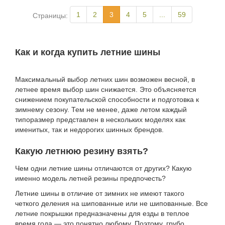
1
2
3
4
5
...
59
Страницы:
Как и когда купить летние шины
Максимальный выбор летних шин возможен весной, в
летнее время выбор шин снижается. Это объясняется
снижением покупательской способности и подготовка к
зимнему сезону. Тем не менее, даже летом каждый
типоразмер представлен в нескольких моделях как
именитых, так и недорогих шинных брендов.
Какую летнюю резину взять?
Чем одни летние шины отличаются от других? Какую
именно модель летней резины предпочесть?
Летние шины в отличие от зимних не имеют такого
четкого деления на шипованные или не шипованные. Все
летние покрышки предназначены для езды в теплое
время года — это понятно любому. Поэтому, грубо