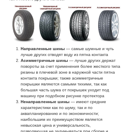
Направленные шины
— самые шумные и чуть
лучше других отводят воду из пятна контакта
Асимметричные шины
— лучше других держат
повороты за счет применения более жесткого типа
резины в плечевой зоне в наружной части пятна
контакта покрышки; также асимметричные
покрышки являются самыми тихими, так как
большая часть шума от покрышек уходит под
машину при подобном рисунке протектора
Ненаправленные шины
— имеют средние
характеристики как по шуму, так и по
аквапланированию и по экономичности;
наибольшим их преимуществом является
невысокая цена и универсальность,
позволяющая не задумываться при сборке и