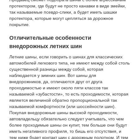
протектором, где будут не просто канавки в виде змейки,
так называемые псевдо-слики, а будет иметь шашки
протектора, которые могут цепляться за дорожное
покрытие.
Отличительные особенности
внедорожных летних шин
Летние шины, если говорить о шинах для классических
автомобилей легкового типа, не имеют между собой столь
существенной разницы между собой, которая
наблюдается у зимних шин. Вот шины для
внедорожников, да, отличаются друг от друга
проходимостью и имеют около пяти классов так
называемой «зубастости», то есть проходимости, которая
является величиной обратно пропорциональной так
называемой комфортности (или шоссейности шин).
Покупая внедорожные шины высокой проходимости,
автовладельцу обязательно следует учитывать, что чем
более проходимые шины он купит, тем больше они будут
иметь негативного профиля, то бишь его отсутствия, и
тем ниже будет контакт шин с дорожным полотном. И тем