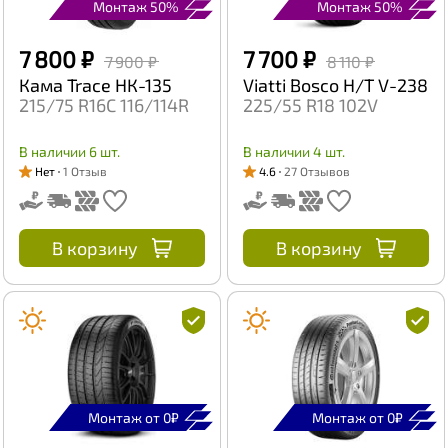
Монтаж 50%
Монтаж 50%
7 800 ₽
7 700 ₽
7 900 ₽
8 110 ₽
Кама Trace НК-135
Viatti Bosco H/T V-238
215/75 R16C 116/114R
225/55 R18 102V
В наличии 6 шт.
В наличии 4 шт.
Нет
1 Отзыв
4.6
27 Отзывов
В корзину
В корзину
Монтаж от 0₽
Монтаж от 0₽