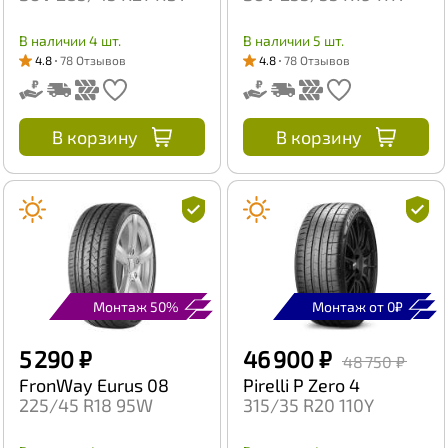
В наличии 4 шт.
В наличии 5 шт.
4.8
78 Отзывов
4.8
78 Отзывов
В корзину
В корзину
Монтаж 50%
Монтаж от 0₽
5 290 ₽
46 900 ₽
48 750 ₽
FronWay Eurus 08
Pirelli P Zero 4
225/45 R18 95W
315/35 R20 110Y