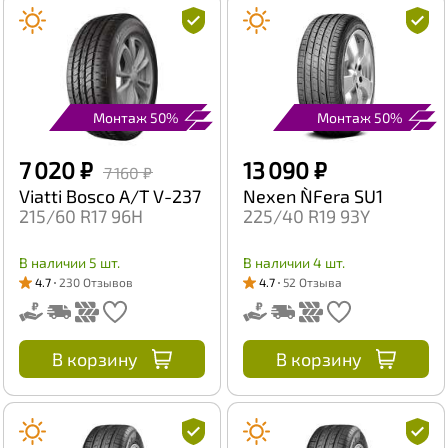
Монтаж 50%
Монтаж 50%
7 020 ₽
13 090 ₽
7 160 ₽
Viatti Bosco A/T V-237
Nexen N`Fera SU1
215/60 R17 96H
225/40 R19 93Y
В наличии 5 шт.
В наличии 4 шт.
4.7
230 Отзывов
4.7
52 Отзыва
В корзину
В корзину