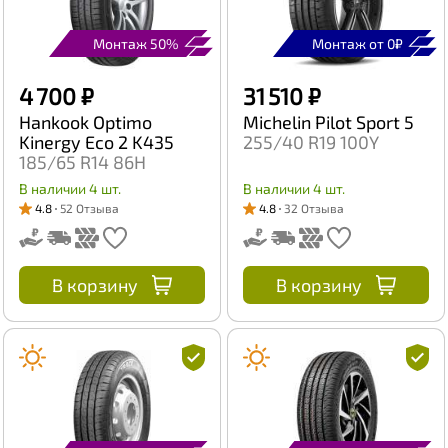
Монтаж 50%
Монтаж от 0₽
4 700 ₽
31 510 ₽
Hankook Optimo
Michelin Pilot Sport 5
Kinergy Eco 2 K435
255/40 R19 100Y
185/65 R14 86H
В наличии 4 шт.
В наличии 4 шт.
4.8
52 Отзыва
4.8
32 Отзыва
В корзину
В корзину