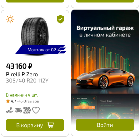
Монтаж от 0₽
43 160 ₽
Pirelli P Zero
305/40 R20 112Y
В наличии 4 шт.
4.7
45 Отзывов
Войти
В корзину