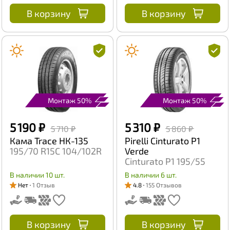
В корзину
В корзину
Монтаж 50%
Монтаж 50%
5 190 ₽
5 310 ₽
5 710 ₽
5 860 ₽
Кама Trace НК-135
Pirelli Cinturato P1
195/70 R15C 104/102R
Verde
Cinturato P1 195/55
R15 85H
В наличии 10 шт.
В наличии 6 шт.
Нет
1 Отзыв
4.8
155 Отзывов
В корзину
В корзину