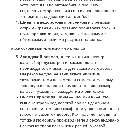
установке шин на автомобиль о внешних и
внутренних сторонах шины и о их направленности
относительно движения автомобиля
Шины с внедорожным рисунком
и с резкими
острыми гранями как правило производят больше
шума при движении, чем шины с плавными и
обтекаемыми линиями рисунка протектора.
Также основными критериями являются:
Заводской размер
, то есть тот типоразмер,
который предусмотрен и рекомендован
производителем именно для вашего автомобиля -
мы рекомендуем не заниматься никакими
экспериментами по замене и самостоятельному
тюнингу и использовать именно тот типоразмер
который указанный заводом-изготовителем;
Высота профиля шины
— чем они ниже, тем
выше контроль над дорогой при ее идеальном
состоянии и тем ниже комфорт и управляемость на
плохой и разбитой дороге. Как правило, на один и
тот же автомобиль производителем рекомендовано
несколько типов покрышек с разной высотой