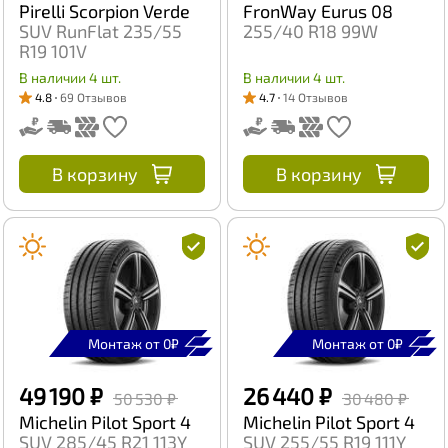
Pirelli Scorpion Verde
FronWay Eurus 08
SUV RunFlat 235/55
255/40 R18 99W
R19 101V
В наличии 4 шт.
В наличии 4 шт.
4.8
69 Отзывов
4.7
14 Отзывов
В корзину
В корзину
Монтаж от 0₽
Монтаж от 0₽
49 190 ₽
26 440 ₽
50 530 ₽
30 480 ₽
Michelin Pilot Sport 4
Michelin Pilot Sport 4
SUV 285/45 R21 113Y
SUV 255/55 R19 111Y