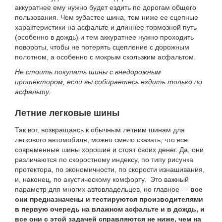
аккуратнее ему нужно будет ездить по дорогам общего
пользования. Чем зубастее шина, тем ниже ее сцепные
характеристики на асфальте и длиннее тормозной путь
(особенно в дождь) и тем аккуратнее нужно проходить
повороты, чтобы не потерять сцепление с дорожным
полотном, а особенно с мокрым скользким асфальтом.
Не стоить покупать шины с внедорожным
протектором, если вы собираетесь ездить только по
асфальту.
Летние легковые шины
Так вот, возвращаясь к обычным летним шинам для
легкового автомобиля, можно смело сказать, что все
современные шины хорошие и стоят своих денег. Да, они
различаются по скоростному индексу, по типу рисунка
протектора, по экономичности, по скорости изнашивания,
и, наконец, по акустическому комфорту. Это важный
параметр для многих автовладельцев, но главное —
все
они предназначены и тестируются производителями
в первую очередь на влажном асфальте и в дождь, и
все они с этой задачей справляются не ниже, чем на