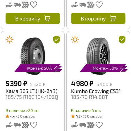
В корзину
В корзину
Монтаж 50%
Монтаж 50%
5 390 ₽
4 980 ₽
5 520 ₽
5 400 ₽
Кама 365 LT (НК-243)
Kumho Ecowing ES31
185/75 R16C 104/102Q
185/70 R14 88T
В наличии >20 шт.
В наличии 4 шт.
4.4
5 Отзывов
4.7
75 Отзывов