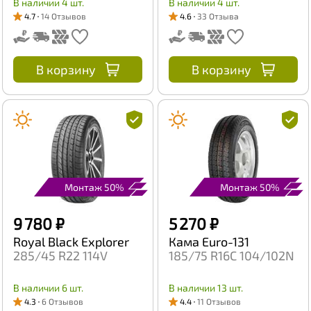
В наличии 4 шт.
В наличии 4 шт.
4.7
14 Отзывов
4.6
33 Отзыва
В корзину
В корзину
Монтаж 50%
Монтаж 50%
9 780 ₽
5 270 ₽
Royal Black Explorer
Кама Euro-131
285/45 R22 114V
185/75 R16C 104/102N
В наличии 6 шт.
В наличии 13 шт.
4.3
6 Отзывов
4.4
11 Отзывов