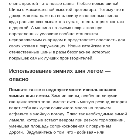
очень простой - это новые шины. Любые новые шины!
Шины с максимальной высотой протектора. Потому что в
дождь машина даже на вполовину изношенных шинах
куда раньше «всплывает» в лужах, то есть теряет контакт
с дорогой. А машина на лысых покрышках при
определенных условиях вообще становится
неуправляемым снарядом и представляет опасность для
своих хозяев и окружающих. Новые китайские или
отечественные шины в разы безопаснее истертых
покрышек самых лучших производителей.
Использование зимних шин летом —
опасно
Помните также о недопустимости использования
зимних шин летом.
Зимние шины, особенно липучки
скандинавского типа, имеют очень мягкую резину, которая
ведет себя как кусок сливочного масла на горячем
асфальте в знойную погоду. Плюс так необходимые зимой
ламели, которые встают веером при резком торможении,
уменьшая площадь соприкосновения с покрытием
дороги. Задумайтесь о том, что «добивая» или