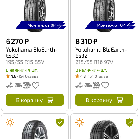
Монтаж от 0₽
Монтаж от 0₽
6 270 ₽
8 310 ₽
Yokohama BluEarth-
Yokohama BluEarth-
Es32
Es32
195/55 R15 85V
215/55 R16 97V
В наличии 4 шт.
В наличии 4 шт.
4.8
154 Отзыва
4.8
154 Отзыва
В корзину
В корзину