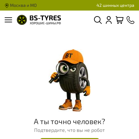
Москва и МО
42 шинных центра
А ты точно человек?
Подтвердите, что вы не робот