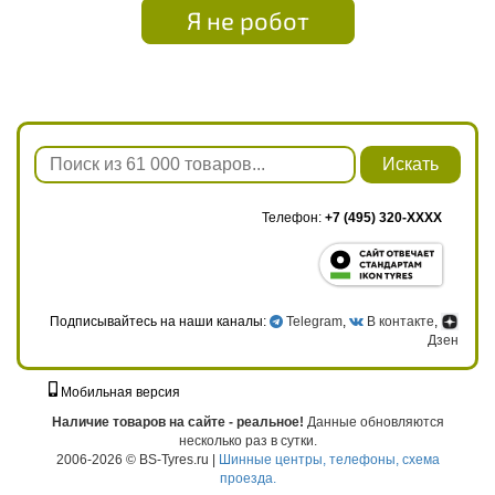
Я не робот
Искать
Телефон:
+7 (495) 320-XXXX
Подписывайтесь на наши каналы:
Telegram
,
В контакте
,
Дзен
Мобильная версия
г. Москва, ул. Твардовского, д. 8, к. 5, стр. 1
Наличие товаров на сайте - реальное!
Данные обновляются
несколько раз в сутки.
2006-2026 © BS-Tyres.ru |
Шинные центры, телефоны, схема
проезда.