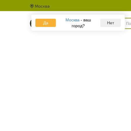
Москва
Москва
- ваш
Да
Каталог
Нет
город?