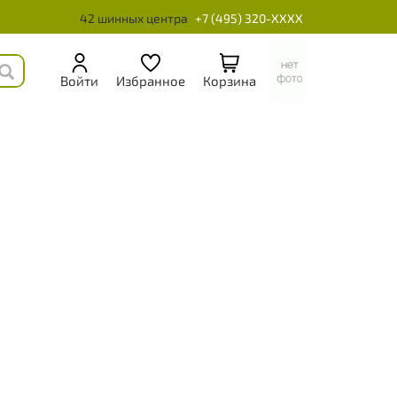
42 шинных центра
+7 (495) 320-XXXX
Войти
Избранное
Корзина