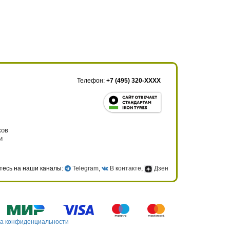
Телефон:
+7 (495) 320-XXXX
ков
и
тесь на наши каналы:
Telegram
,
В контакте
,
Дзен
а конфиденциальности