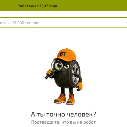
Работаем с 1997 года
А ты точно человек?
Подтвердите, что вы не робот