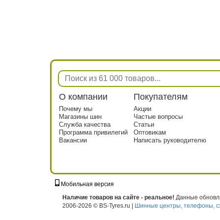
О компании
Покупателям
Почему мы
Акции
Магазины шин
Частые вопросы
Служба качества
Статьи
Программа привилегий
Оптовикам
Вакансии
Написать руководителю
Мобильная версия
г. Москва, ул. Твардовского, д. 8, к. 5, с
Наличие товаров на сайте - реальное!
Данные обновля
2006-2026 © BS-Tyres.ru |
Шинные центры, телефоны, с