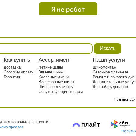
Я не робот
Искать
Как купить
Ассортимент
Наши услуги
Доставка
Летние шины
Шиномонтаж
Способы оплаты
Зимние шины
Сезонное хранение
Гарантия
Колесные диски
Ремонт и покраска дис
Всесезонные шины
Дополнительные услуг
Шины по диаметру
Доп. оборудование
Сопутствующие товары
Подписывай
тр. 1
ются несколько раз в сутки.
хема проезда.
Политик