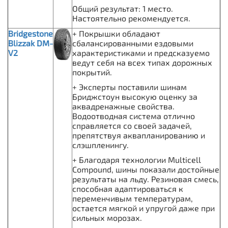
Общий результат: 1 место.
Настоятельно рекомендуется.
Bridgestone
+ Покрышки обладают
Blizzak DM-
сбалансированными ездовыми
V2
характеристиками и предсказуемо
ведут себя на всех типах дорожных
покрытий.
+ Эксперты поставили шинам
Бриджстоун высокую оценку за
аквадренажные свойства.
Водоотводная система отлично
справляется со своей задачей,
препятствуя аквапланированию и
слэшпленингу.
+ Благодаря технологии Multicell
Compound, шины показали достойные
результаты на льду. Резиновая смесь,
способная адаптироваться к
переменчивым температурам,
остается мягкой и упругой даже при
сильных морозах.