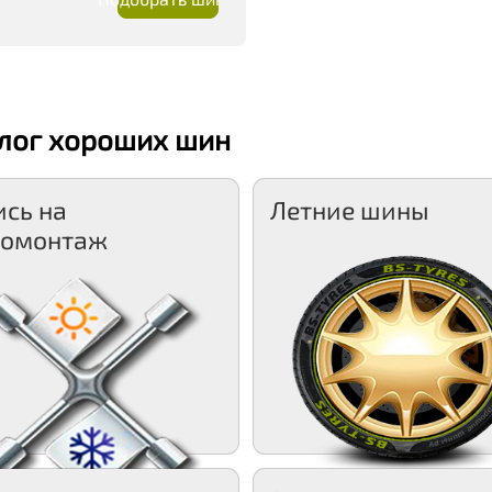
лог хороших шин
ись на
Летние шины
омонтаж