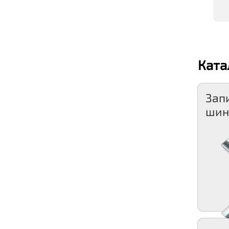
Ката
Зап
шин