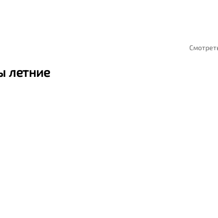
Смотрет
 летние