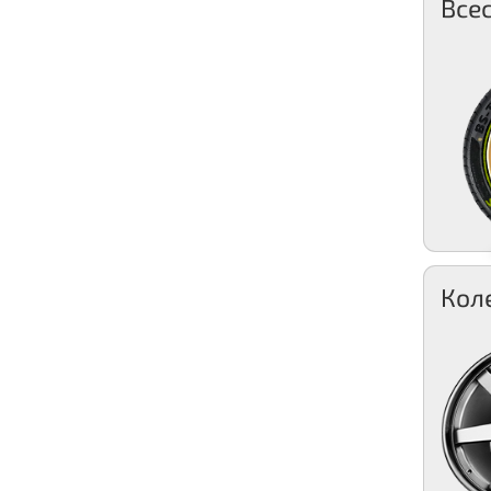
Все
Кол