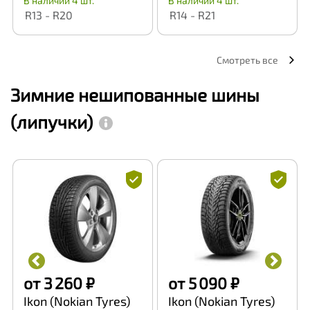
В наличии 4 шт.
В наличии 4 шт.
R13 - R20
R14 - R21
Смотреть все
Зимние нешипованные шины
(липучки)
от 3 260 ₽
от 5 090 ₽
Ikon (Nokian Tyres)
Ikon (Nokian Tyres)