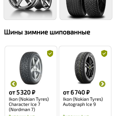
Шины зимние шипованные
от 5 320 ₽
от 6 740 ₽
Ikon (Nokian Tyres)
Ikon (Nokian Tyres)
Character Ice 7
Autograph Ice 9
(Nordman 7)