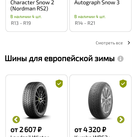
Character Snow 2
Autograph Snow 3
(Nordman RS2)
В наличии 4 шт.
В наличии 4 шт.
R13 - R19
R14 - R21
Смотреть все
Шины для европейской зимы
от 2 607 ₽
от 4 320 ₽