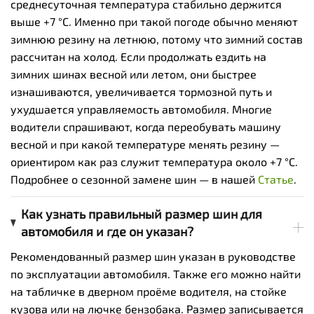
среднесуточная температура стабильно держится
выше +7 °C. Именно при такой погоде обычно меняют
зимнюю резину на летнюю, потому что зимний состав
рассчитан на холод. Если продолжать ездить на
зимних шинах весной или летом, они быстрее
изнашиваются, увеличивается тормозной путь и
ухудшается управляемость автомобиля. Многие
водители спрашивают, когда переобувать машину
весной и при какой температуре менять резину —
ориентиром как раз служит температура около +7 °C.
Подробнее о сезонной замене шин — в нашей
Cтатье
.
Как узнать правильный размер шин для
автомобиля и где он указан?
Рекомендованный размер шин указан в руководстве
по эксплуатации автомобиля. Также его можно найти
на табличке в дверном проёме водителя, на стойке
кузова или на лючке бензобака. Размер записывается