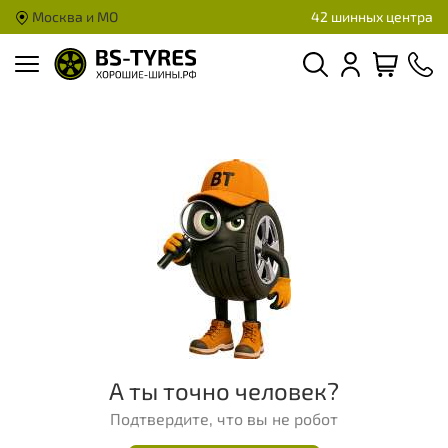
Москва и МО
42 шинных центра
А ты точно человек?
Подтвердите, что вы не робот