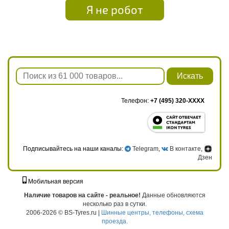
Я не робот
Искать
Телефон:
+7 (495) 320-XXXX
Подписывайтесь на наши каналы:
Telegram
,
В контакте
,
Дзен
Мобильная версия
г. Москва, ул. Твардовского, д. 8, к. 5, стр. 1
Наличие товаров на сайте - реальное!
Данные обновляются
несколько раз в сутки.
2006-2026 © BS-Tyres.ru |
Шинные центры, телефоны, схема
проезда.