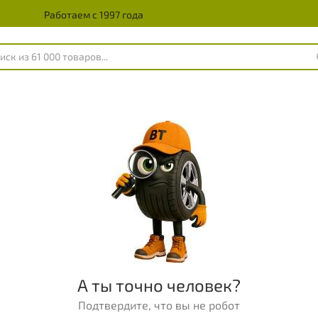
Работаем с 1997 года
А ты точно человек?
Подтвердите, что вы не робот