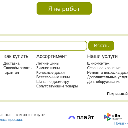
Я не робот
Искать
Как купить
Ассортимент
Наши услуги
Доставка
Летние шины
Шиномонтаж
Способы оплаты
Зимние шины
Сезонное хранение
Гарантия
Колесные диски
Ремонт и покраска дис
Всесезонные шины
Дополнительные услуг
Шины по диаметру
Доп. оборудование
Сопутствующие товары
Подписывай
тр. 1
ются несколько раз в сутки.
хема проезда.
Политик