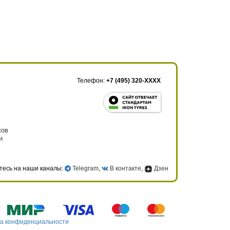
Телефон:
+7 (495) 320-XXXX
ков
и
тесь на наши каналы:
Telegram
,
В контакте
,
Дзен
а конфиденциальности