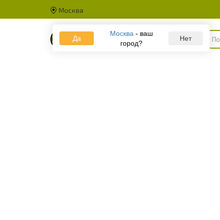
Москва
Москва
- ваш
Да
Каталог
Нет
город?