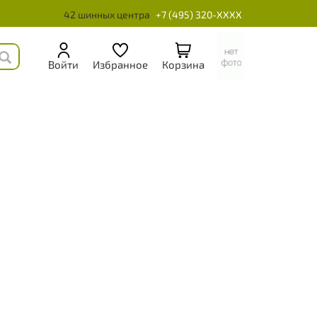
42 шинных центра
+7 (495) 320-XXXX
Войти
Избранное
Корзина