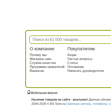
О компании
Покупателям
Почему мы
Акции
Магазины шин
Частые вопросы
Служба качества
Статьи
Программа привилегий
Оптовикам
Вакансии
Написать руководителю
Мобильная версия
г. Москва, ул. Твардовского, д. 8, к. 5, с
Наличие товаров на сайте - реальное!
Данные обновля
2006-2026 © BS-Tyres.ru |
Шинные центры, телефоны, с