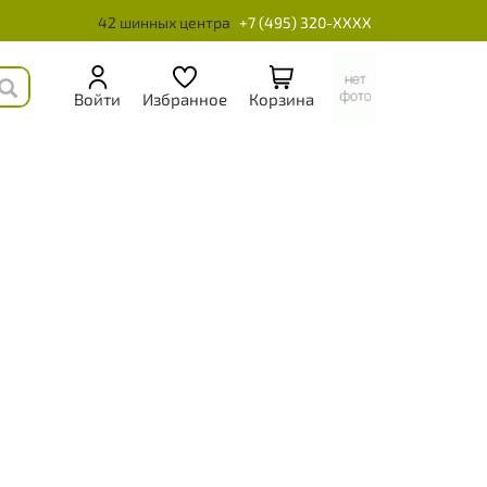
42 шинных центра
+7 (495) 320-XXXX
Войти
Избранное
Корзина