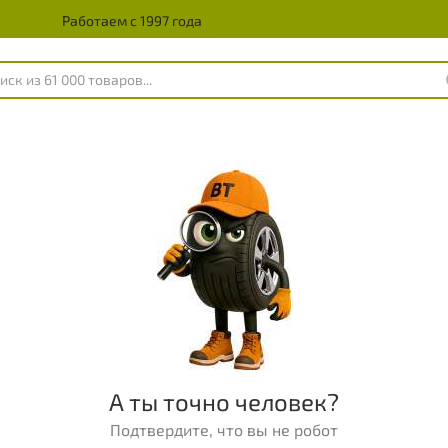
Работаем с 1997 года
А ты точно человек?
Подтвердите, что вы не робот