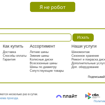
Я не робот
Искать
Как купить
Ассортимент
Наши услуги
Доставка
Летние шины
Шиномонтаж
Способы оплаты
Зимние шины
Сезонное хранение
Гарантия
Колесные диски
Ремонт и покраска дис
Всесезонные шины
Дополнительные услуг
Шины по диаметру
Доп. оборудование
Сопутствующие товары
Подписывай
тр. 1
ются несколько раз в сутки.
хема проезда.
Политик