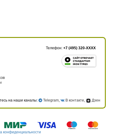
Телефон:
+7 (495) 320-XXXX
ков
и
тесь на наши каналы:
Telegram
,
В контакте
,
Дзен
а конфиденциальности