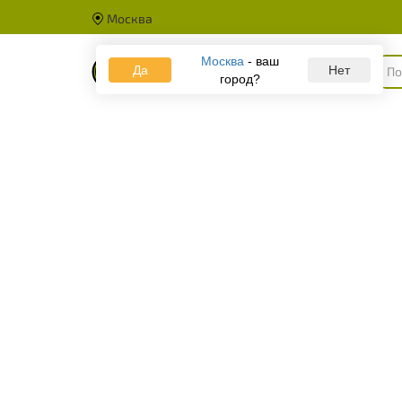
Москва
Москва
- ваш
Да
Каталог
Нет
город?