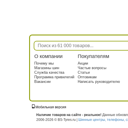
О компании
Покупателям
Почему мы
Акции
Магазины шин
Частые вопросы
Служба качества
Статьи
Программа привилегий
Оптовикам
Вакансии
Написать руководителю
Мобильная версия
г. Москва, ул. Твардовского, д. 8, к. 5, с
Наличие товаров на сайте - реальное!
Данные обновля
2006-2026 © BS-Tyres.ru |
Шинные центры, телефоны, с