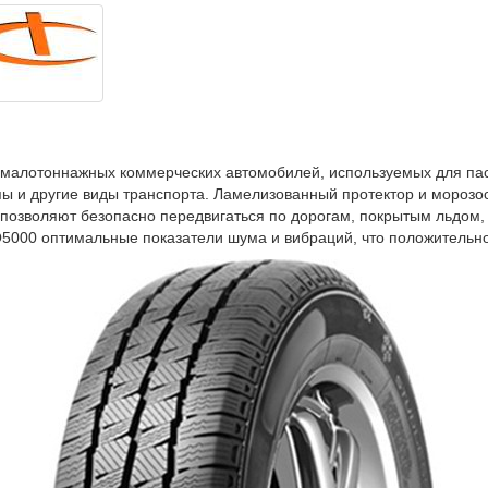
алотоннажных коммерческих автомобилей, используемых для пасс
пы и другие виды транспорта. Ламелизованный протектор и мороз
позволяют безопасно передвигаться по дорогам, покрытым льдом, 
00 оптимальные показатели шума и вибраций, что положительно