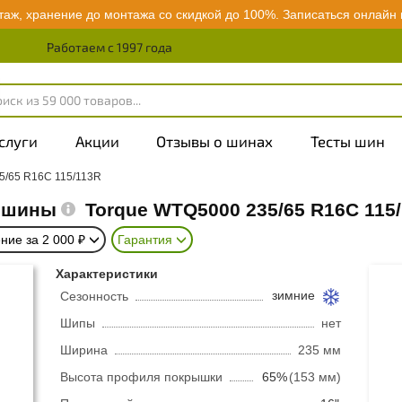
аж, хранение до монтажа со скидкой до 100%.
Записаться онлайн
Работаем с 1997 года
слуги
Акции
Отзывы о шинах
Тесты шин
5/65 R16C 115/113R
е шины
Torque WTQ5000
235/65 R16C 115
ние за 2 000 ₽
Гарантия
Характеристики
зимние
Сезонность
Шипы
нет
Ширина
235 мм
Высота профиля покрышки
65%
(153 мм)