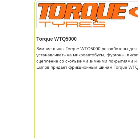
Torque WTQ5000
Зимние шины Torque WTQ5000 разработаны для м
устанавливать на микроавтобусы, фургоны, пика
сцепление со скользкими зимними покрытиями и 
шипов придает фрикционным шинам Torque WTQ50