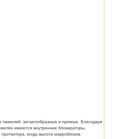
а ламелей: зигзагообразные и прямые. Благодаря
амелях имеются внутренние блокираторы,
протектора, когда высота макроблоков