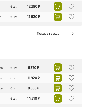
12 290 ₽
6 шт.
12 820 ₽
ов
6 шт.
Показать еще
6 370 ₽
ов
6 шт.
11 920 ₽
ов
6 шт.
9 000 ₽
ов
6 шт.
14 310 ₽
6 шт.