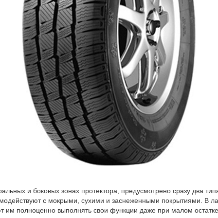
альных и боковых зонах протектора, предусмотрено сразу два тип
модействуют с мокрыми, сухими и заснеженными покрытиями. В л
 им полноценно выполнять свои функции даже при малом остатке 