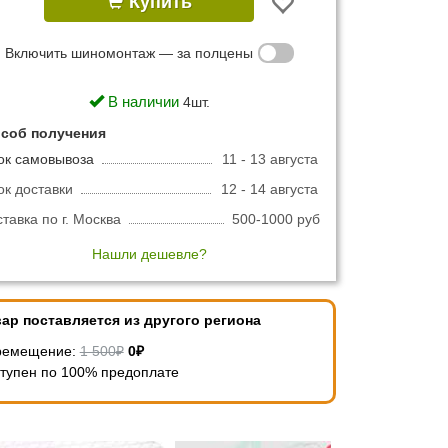
Купить
Включить шиномонтаж — за полцены
В наличии
4шт.
соб получения
ок самовывоза
11 - 13 августа
ок доставки
12 - 14 августа
тавка по г. Москва
500-1000 руб
Нашли дешевле?
ар поставляется из другого региона
ремещение:
1 500₽
0₽
тупен по 100% предоплате