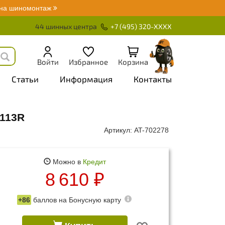
 на шиномонтаж
44 шинных центра
+7 (495) 320-XXXX
Войти
Избранное
Корзина
Статьи
Информация
Контакты
/113R
Артикул: AT-702278
Можно в
Кредит
8 610
₽
+86
баллов на
Бонусную карту