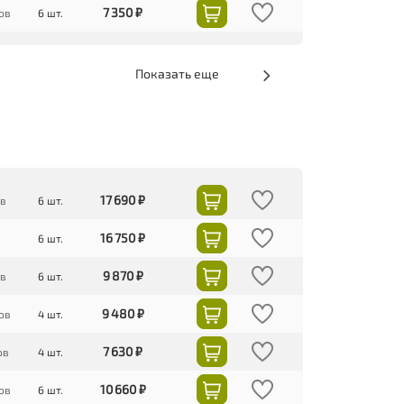
7 350 ₽
ов
6 шт.
Показать еще
17 690 ₽
ов
6 шт.
16 750 ₽
6 шт.
9 870 ₽
ов
6 шт.
9 480 ₽
ов
4 шт.
7 630 ₽
ов
4 шт.
10 660 ₽
ов
6 шт.