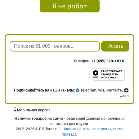
Я не робот
Искать
Телефон:
+7 (495) 320-XXXX
Подписывайтесь на наши каналы:
Telegram
,
В контакте
,
Дзен
Мобильная версия
г. Москва, ул. Твардовского, д. 8, к. 5, стр. 1
Наличие товаров на сайте - реальное!
Данные обновляются
несколько раз в сутки.
2006-2026 © BS-Tyres.ru |
Шинные центры, телефоны, схема
проезда.