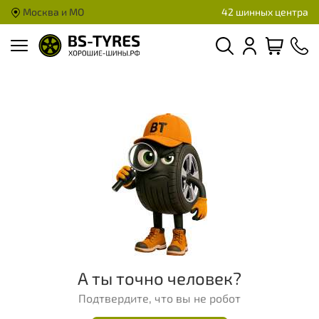
Москва и МО
42 шинных центра
А ты точно человек?
Подтвердите, что вы не робот