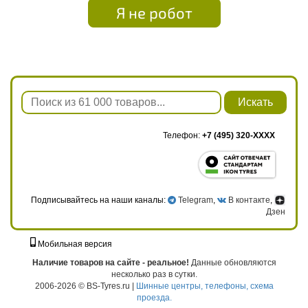
Я не робот
Искать
Телефон:
+7 (495) 320-XXXX
Подписывайтесь на наши каналы:
Telegram
,
В контакте
,
Дзен
Мобильная версия
г. Москва, ул. Твардовского, д. 8, к. 5, стр. 1
Наличие товаров на сайте - реальное!
Данные обновляются
несколько раз в сутки.
2006-2026 © BS-Tyres.ru |
Шинные центры, телефоны, схема
проезда.