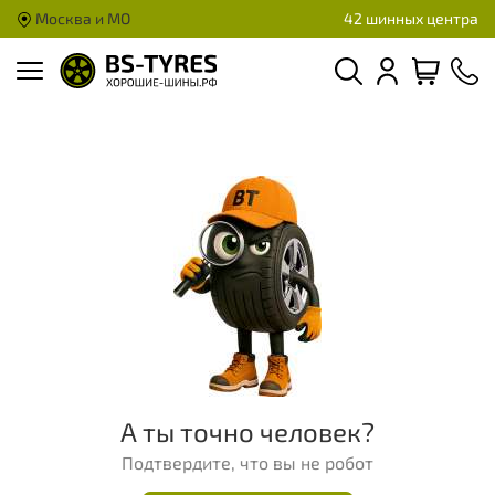
Москва и МО
42 шинных центра
А ты точно человек?
Подтвердите, что вы не робот