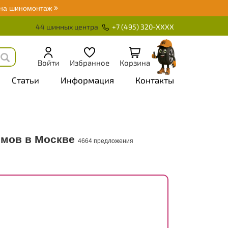
 на шиномонтаж
44 шинных центра
+7 (495) 320-XXXX
Войти
Избранное
Корзина
Статьи
Информация
Контакты
ймов в Москве
4664 предложения