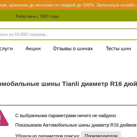
аж, хранение до монтажа со скидкой до 100%.
Записаться онлайн
Работаем с 1997 года
слуги
Акции
Отзывы о шинах
Тесты шин
омобильные шины Tianli диаметр R16 дю
С выбранными параметрами ничего не найдено
Показываем Автомобильные шины диаметр R16 дюймов
Убрали из параметров поиска:
Производителя