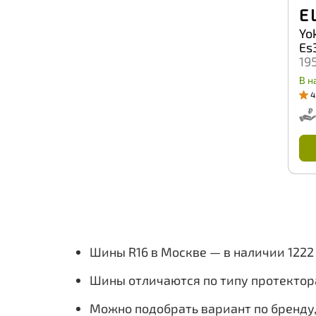
E 
Yo
Es
19
В н
4
Шины R16 в Москве — в наличии 122
Шины отличаются по типу протектор
Можно подобрать вариант по бренду