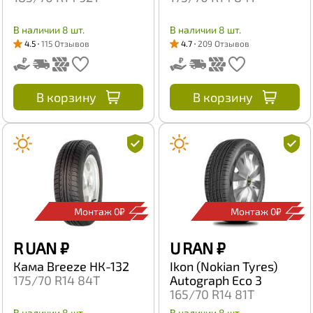
В наличии 8 шт.
В наличии 8 шт.
4.5
115 Отзывов
4.7
209 Отзывов
В корзину
В корзину
Монтаж 0₽
Монтаж 0₽
R UAN
₽
U RAN
₽
Кама Breeze НК-132
Ikon (Nokian Tyres)
175/70 R14 84T
Autograph Eco 3
165/70 R14 81T
В наличии 8 шт.
В наличии 8 шт.