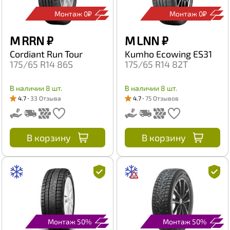
Монтаж 0₽
Монтаж 0₽
M RRN
₽
M LNN
₽
Cordiant Run Tour
Kumho Ecowing ES31
175/65 R14 86S
175/65 R14 82T
В наличии 8 шт.
В наличии 8 шт.
4.7
33 Отзыва
4.7
75 Отзывов
В корзину
В корзину
Монтаж 50%
Монтаж 50%