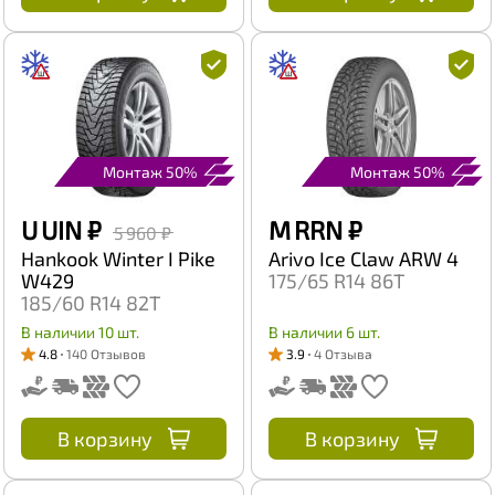
Монтаж 50%
Монтаж 50%
U UIN
₽
M RRN
₽
5 960 ₽
Hankook Winter I Pike
Arivo Ice Claw ARW 4
W429
175/65 R14 86T
185/60 R14 82T
В наличии 10 шт.
В наличии 6 шт.
4.8
140 Отзывов
3.9
4 Отзыва
В корзину
В корзину