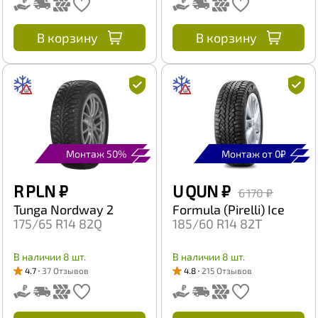
В корзину
В корзину
Монтаж 50%
Монтаж от 0₽
R PLN
₽
U QUN
₽
6 170 ₽
Tunga Nordway 2
Formula (Pirelli) Ice
175/65 R14 82Q
185/60 R14 82T
В наличии 8 шт.
В наличии 8 шт.
4.7
37 Отзывов
4.8
215 Отзывов