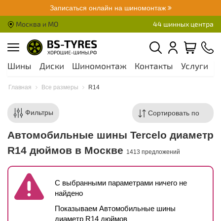
Записаться онлайн на шиномонтаж
Москва и МО
44 шинных центра
Шины
Диски
Шиномонтаж
Контакты
Услуги
А
Главная
Все размеры
R14
Фильтры
Автомобильные шины Tercelo диаметр
R14 дюймов в Москве
1413 предложений
С выбранными параметрами ничего не
найдено
Показываем Автомобильные шины
диаметр R14 дюймов