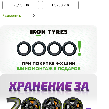
175/75 R14
175/80 R14
Развернуть