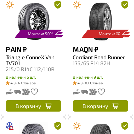
Монтаж 50%
Монтаж 0₽
P AIN
₽
M AQN
₽
Triangle ConneX Van
Cordiant Road Runner
TV701
175/65 R14 82H
215/0 R14C 112/110R
В наличии 6 шт.
В наличии 9 шт.
4.8
6 Отзывов
4.8
83 Отзыва
В корзину
В корзину