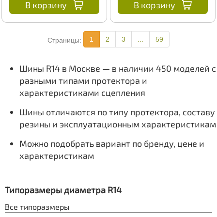
В корзину
В корзину
1
2
3
...
59
Страницы:
Шины R14 в Москве — в наличии 450 моделей с
разными типами протектора и
характеристиками сцепления
Шины отличаются по типу протектора, составу
резины и эксплуатационным характеристикам
Можно подобрать вариант по бренду, цене и
характеристикам
Типоразмеры диаметра R14
Все типоразмеры