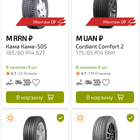
Монтаж 0₽
Монтаж 0₽
M RRN
₽
M UAN
₽
Кама Кама-505
Cordiant Comfort 2
185/60 R14 82T
175/65 R14 86H
В наличии 9 шт.
В наличии 8 шт.
4.7
22 Отзыва
4.7
179 Отзывов
В корзину
В корзину