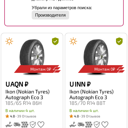
Убрали из параметров поиска:
Производителя
Монтаж 0₽
Монтаж 0₽
U AQN
₽
U INN
₽
Ikon (Nokian Tyres)
Ikon (Nokian Tyres)
Autograph Eco 3
Autograph Eco 3
185/65 R14 86H
185/70 R14 88T
В наличии 4 шт.
В наличии 4 шт.
4.8
39 Отзывов
4.8
39 Отзывов