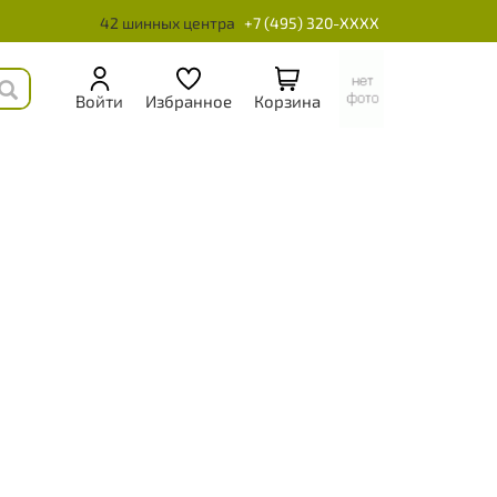
42 шинных центра
+7 (495) 320-XXXX
Войти
Избранное
Корзина