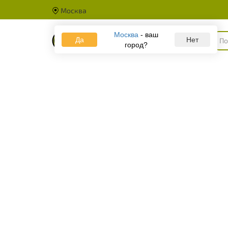
Москва
Москва
- ваш
Да
Каталог
Нет
город?