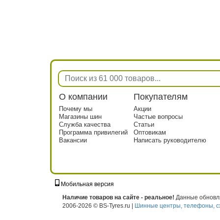
О компании
Покупателям
Почему мы
Акции
Магазины шин
Частые вопросы
Служба качества
Статьи
Программа привилегий
Оптовикам
Вакансии
Написать руководителю
Мобильная версия
г. Москва, ул. Твардовского, д. 8, к. 5, с
Наличие товаров на сайте - реальное!
Данные обновля
2006-2026 © BS-Tyres.ru |
Шинные центры, телефоны, с