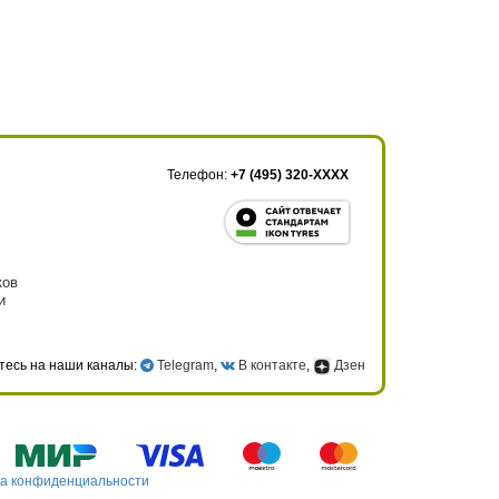
Телефон:
+7 (495) 320-XXXX
ков
и
тесь на наши каналы:
Telegram
,
В контакте
,
Дзен
а конфиденциальности