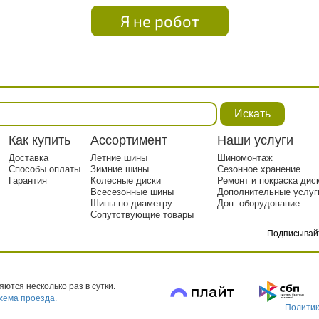
Я не робот
Искать
Как купить
Ассортимент
Наши услуги
Доставка
Летние шины
Шиномонтаж
Способы оплаты
Зимние шины
Сезонное хранение
Гарантия
Колесные диски
Ремонт и покраска дис
Всесезонные шины
Дополнительные услуг
Шины по диаметру
Доп. оборудование
Сопутствующие товары
Подписывай
тр. 1
ются несколько раз в сутки.
хема проезда.
Политик