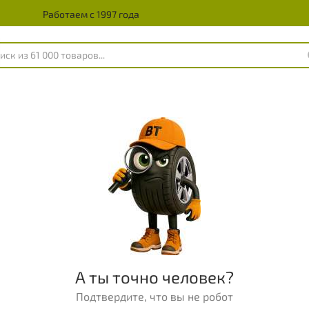
Работаем с 1997 года
А ты точно человек?
Подтвердите, что вы не робот