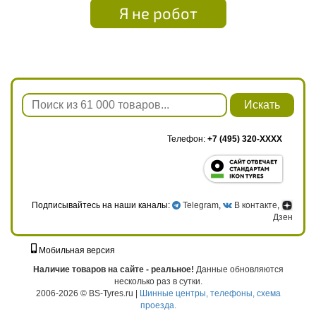
Я не робот
Искать
Телефон:
+7 (495) 320-XXXX
Подписывайтесь на наши каналы:
Telegram
,
В контакте
,
Дзен
Мобильная версия
г. Москва, ул. Твардовского, д. 8, к. 5, стр. 1
Наличие товаров на сайте - реальное!
Данные обновляются
несколько раз в сутки.
2006-2026 © BS-Tyres.ru |
Шинные центры, телефоны, схема
проезда.