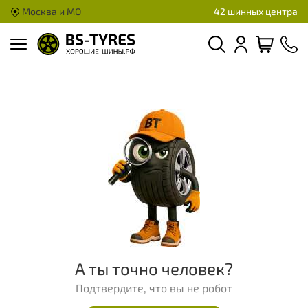
Москва и МО
42 шинных центра
А ты точно человек?
Подтвердите, что вы не робот